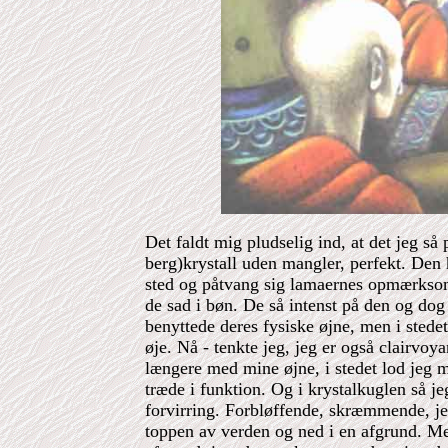
Det faldt mig pludselig ind, at det jeg så
berg)krystall uden mangler, perfekt. Den 
sted og påtvang sig lamaernes opmærkso
de sad i bøn. De så intenst på den og dog 
benyttede deres fysiske øjne, men i stedet 
øje. Nå - tenkte jeg, jeg er også clairvoya
længere med mine øjne, i stedet lod jeg 
træde i funktion. Og i krystalkuglen så je
forvirring. Forbløffende, skræmmende, jeg
toppen av verden og ned i en afgrund. Men