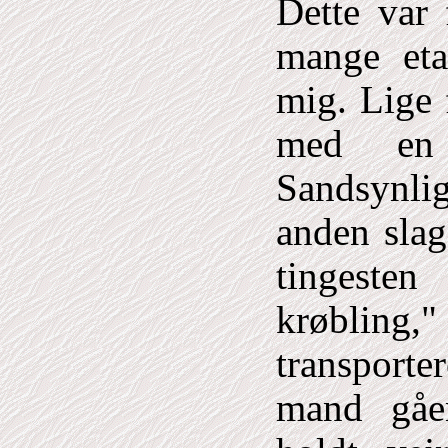
Dette var 
mange eta
mig. Lige 
med en 
Sandsynlig
anden slag
tingeste
krøbling,"
transpor
mand gåe