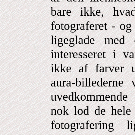
bare ikke, hva
fotograferet - og
ligeglade med 
interesseret i v
ikke af farver
aura-billederne
uvedkommende fo
nok lod de hele
fotografering 