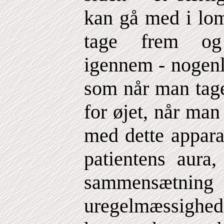
kan gå med i lo
tage frem og 
igennem - nogen
som når man tage
for øjet, når man
med dette appara
patientens aura,
sammensæ
uregelmæssighede