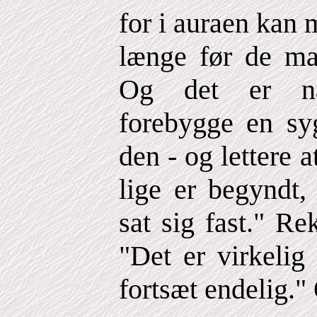
for i auraen kan
længe før de man
Og det er nat
forebygge en sy
den - og lettere 
lige er begyndt,
sat sig fast." R
"Det er virkelig
fortsæt endelig." 