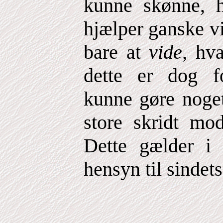
kunne skønne, h
hjælper ganske vi
bare at
vide,
hva
dette er dog f
kunne gøre noget
store skridt mod
Dette gælder i
hensyn til sinde