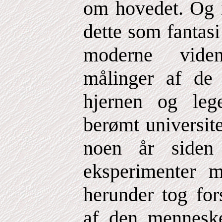
om hovedet. Og i
dette som fantasi
moderne viden
målinger af de 
hjernen og leg
berømt universite
noen år siden
eksperimenter m
herunder tog for
af den menneske