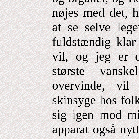
nøjes med det, h
at se selve lege
fuldstændig klar
vil, og jeg er 
største vansk
overvinde, vi
skinsyge hos fol
sig igen mod mi
apparat også nytt