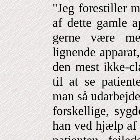
"Jeg forestiller
af dette gamle a
gerne være me
lignende apparat
den mest ikke-cl
til at se patien
man så udarbejde
forskellige, sy
han ved hjælp af 