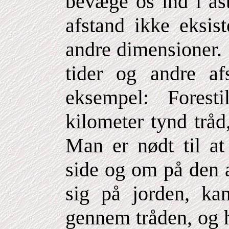
bevæge os ind i ast
afstand ikke eksist
andre dimensioner. 
tider og andre af
eksempel: Fores
kilometer tynd tråd
Man er nødt til a
side og om på den 
sig på jorden, k
gennem tråden, og h