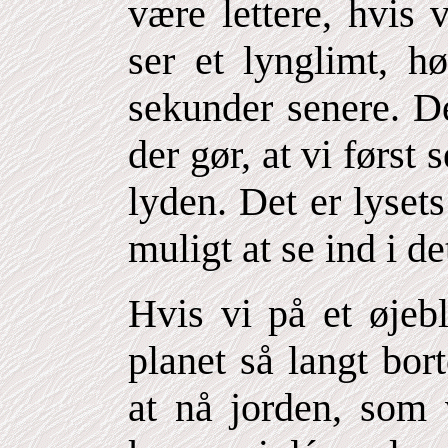
være lettere, hvis 
ser et lynglimt, hø
sekunder senere. D
der gør, at vi først 
lyden. Det er lyset
muligt at se ind i d
Hvis vi på et øjebl
planet så langt bort
at nå jorden, som v