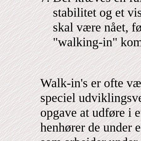
stabilitet og et v
skal være nået, 
"walking-in" kom
Walk-in's er ofte v
speciel udviklingsv
opgave at udføre i e
henhører de under 