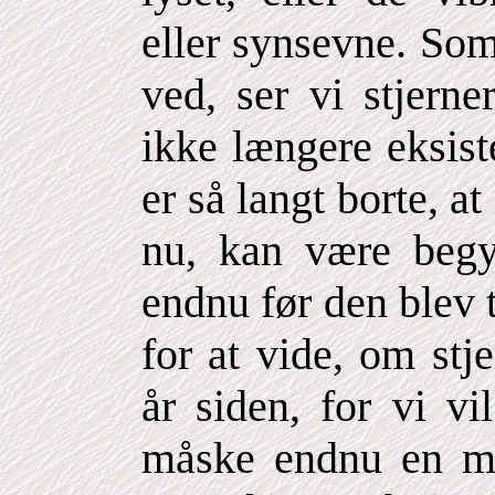
eller synsevne. So
ved, ser vi stjern
ikke længere eksist
er så langt borte, a
nu, kan være begyn
endnu før den blev 
for at vide, om stj
år siden, for vi vi
måske endnu en mil