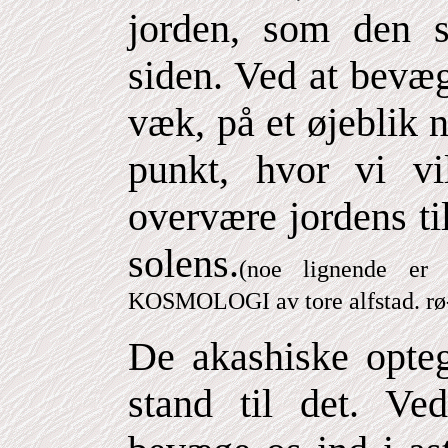
jorden, som den s
siden. Ved at bevæ
væk, på et øjeblik n
punkt, hvor vi vi
overvære jordens ti
solens.
(noe lignende er
KOSMOLOGI av tore alfstad. rø
De akashiske opteg
stand til det. Ve