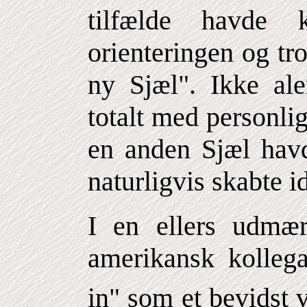
tilfælde havde k
orienteringen og tr
ny Sjæl". Ikke ale
totalt med personli
en anden Sjæl havd
naturligvis skabte id
I en ellers udmær
amerikansk kollega
in" som et bevidst 