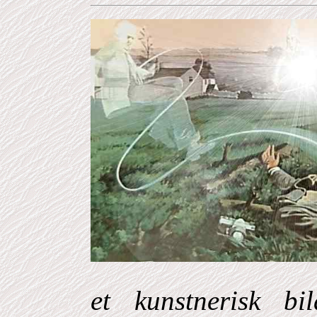
et kunstnerisk bi