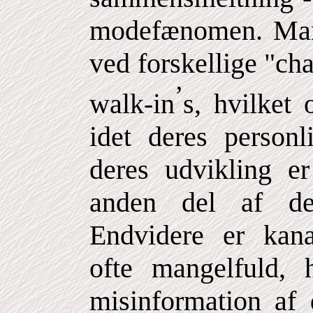
modefænomen. Mang
ved forskellige "cha
’
walk-in
s, hvilket 
idet deres personl
deres udvikling er
anden del af de
Endvidere er kana
ofte mangelfuld, h
misinformation af d