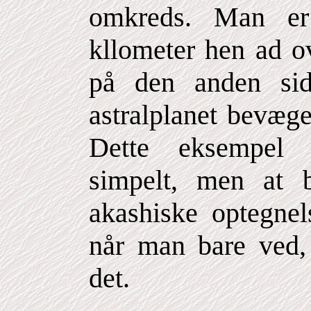
omkreds. Man er
kllometer hen ad ov
på den anden sid
astralplanet bevæg
Dette eksempel 
simpelt, men at
akashiske optegnels
når man bare ved,
det.