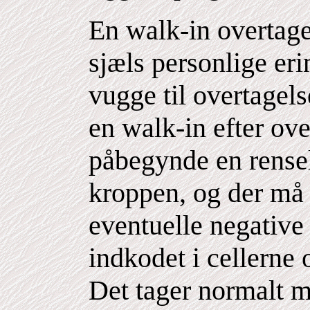
En walk-in overtage
sjæls personlige eri
vugge til overtagel
en walk-in efter ov
påbegynde en rensel
kroppen, og der må
eventuelle negative 
indkodet i cellerne
Det tager normalt m