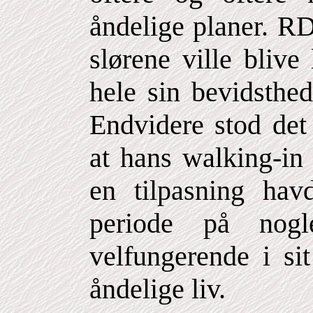
åndelige planer. RD 
slørene ville blive 
hele sin bevidsthed
Endvidere stod det 
at hans walking-in 
en tilpasning hav
periode på nog
velfungerende i sit
åndelige liv.