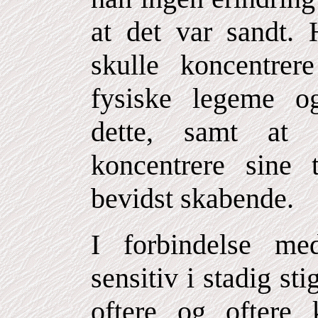
at det var sandt. 
skulle koncentre
fysiske legeme o
dette, samt at 
koncentrere sine
bevidst skabende.
I forbindelse m
sensitiv i stadig s
oftere og oftere