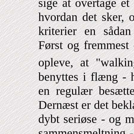
sige at overtage e
hvordan det sker, 
kriterier en sådan
Først og fremmest e
opleve, at "walkin
benyttes i flæng - 
en regulær besætte
Dernæst er det bekl
dybt seriøse - og m
sammensmeltning - 