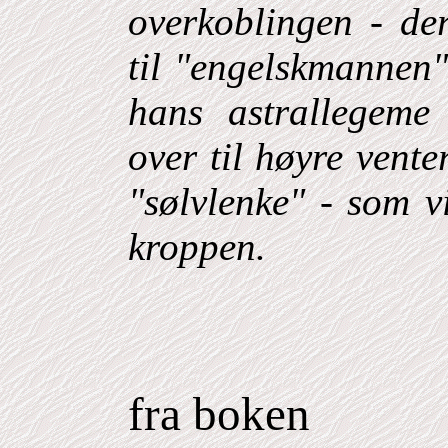
overkoblingen - der
til "engelskmannen"
hans astrallegeme
over til høyre vente
"sølvlenke" - som v
kroppen.
fra
boken