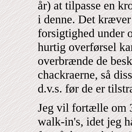
år) at tilpasse en k
i denne. Det kræver 
forsigtighed under o
hurtig overførsel ka
overbrænde de besk
chackraerne, så diss
d.v.s. før de er tils
Jeg vil fortælle om 
walk-in's, idet jeg 