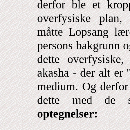
derfor ble et krop
overfysiske plan,
måtte Lopsang læ
persons bakgrunn og
dette overfysiske,
akasha - der alt er 
medium. Og derfor t
dette med de 
optegnelser: