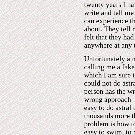
twenty years I h
write and tell me
can experience th
about. They tell m
felt that they had
anywhere at any 
Unfortunately a 
calling me a fake
which I am sure t
could not do astra
person has the wr
wrong approach - 
easy to do astral
thousands more th
problem is how to 
easy to swim, to 