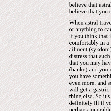
believe that astr
believe that you c
When astral travel
or anything to ca
if you think that i
comfortably in a
ailment (sykdom),
distress that suc
that you may have 
(banke) and you m
you have somethi
even more, and so
will get a gastric
thing else. So it'
definitely ill if 
perhaps incurable