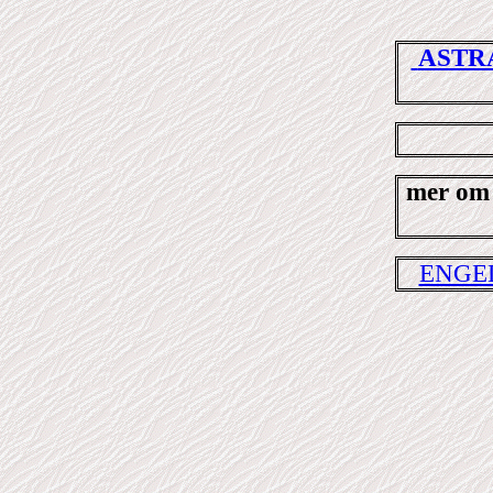
ASTRA
mer o
ENGELS