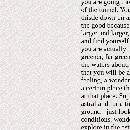
you are going thr
of the tunnel. Yo
thistle down on a
the good because 
larger and larger,
and find yourself 
you are actually 
greener, far gree
the waters about, 
that you will be a
feeling, a wonder
a certain place th
at that place. Sup
astral and for a 
ground - just loo
conditions, wond
explore in the ast