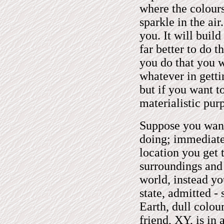
where the colours
sparkle in the air.
you. It will buil
far better to do t
you do that you w
whatever in getti
but if you want 
materialistic pur
Suppose you want
doing; immediatel
location you get t
surroundings and 
world, instead yo
state, admitted - 
Earth, dull colou
friend, XY, is in