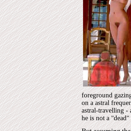
foreground gazing
on a astral freque
astral-travelling -
he is not a "dead" 