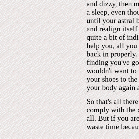
and dizzy, then m
a sleep, even tho
until your astral
and realign itself
quite a bit of ind
help you, all you
back in properly. 
finding you've go
wouldn't want to 
your shoes to the 
your body again a
So that's all ther
comply with the c
all. But if you ar
waste time becaus