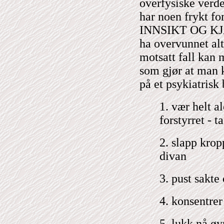
overfysiske verd
har noen frykt f
INNSIKT OG KJÆR
ha overvunnet alt
motsatt fall kan 
som gjør at man 
på et psykiatris
1. vær helt a
forstyrret - t
2. slapp krop
divan
3. pust sakte
4. konsentrer
5. lukk nå øy