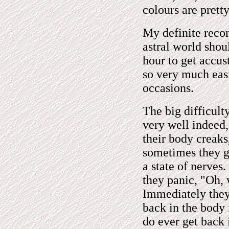
colours are pretty
My definite reco
astral world shoul
hour to get accust
so very much easie
occasions.
The big difficulty
very well indeed, 
their body creaks
sometimes they ge
a state of nerves
they panic, "Oh, 
Immediately they
back in the body 
do ever get back 