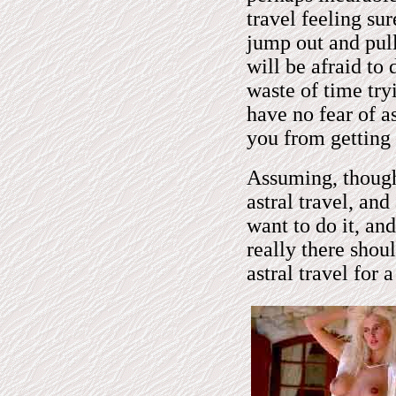
travel feeling su
jump out and pull
will be afraid to d
waste of time try
have no fear of as
you from getting 
Assuming, though,
astral travel, an
want to do it, an
really there shou
astral travel for 