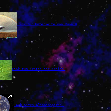
Link zur Unterseite von Rune Ø
Link zum Ernten der Kreise.
 Web-Sites Alieninspired.