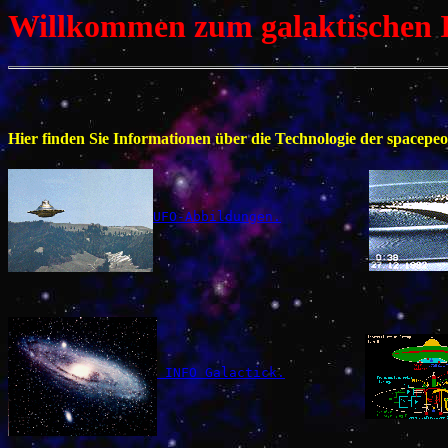
Willkommen zum galaktischen I
Hier finden Sie Informationen über die Technologie der space
UFO-Abbildungen.
 INFO Galactick.