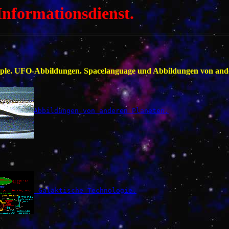
nformationsdienst.
people. UFO-Abbildungen. Spacelanguage und Abbildungen von and
Abbildungen von anderen Planeten.
 Galaktische Technologie.