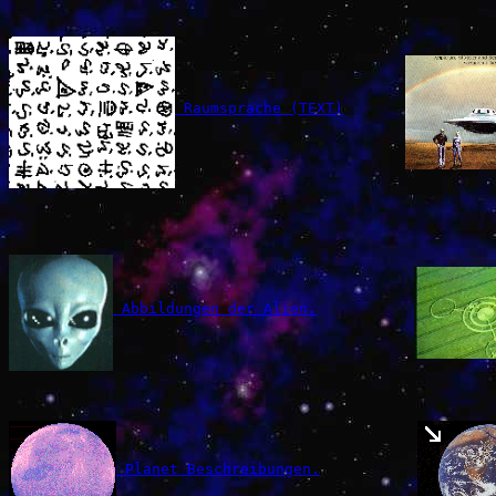
 Raumsprache (TEXT)
 Abbildungen der Alien.
 Planet Beschreibungen.