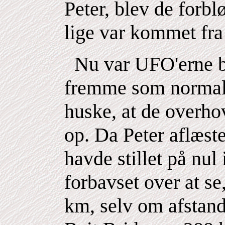
Peter, blev de forbl
lige var kommet fr
Nu var UFO'erne bo
fremme som normal
huske, at de overho
op. Da Peter aflæste
havde stillet på nul 
forbavset over at se
km, selv om afstande