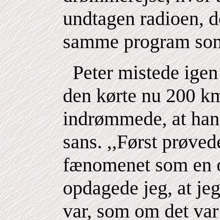
undtagen radioen, d
samme program som
Peter mistede igen 
den kørte nu 200 km
indrømmede, at han 
sans. ,,Først prøved
fænomenet som en o
opdagede jeg, at jeg
var, som om det var