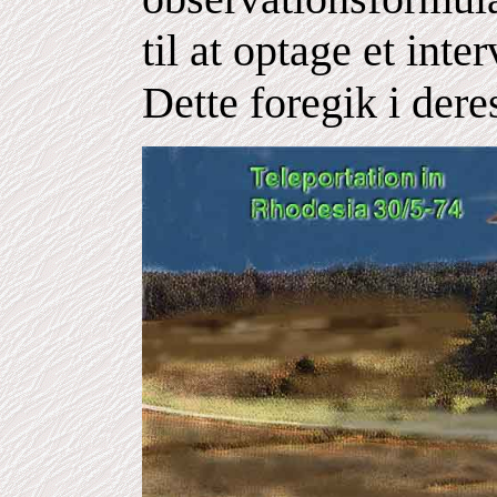
til at optage et in
Dette foregik i der