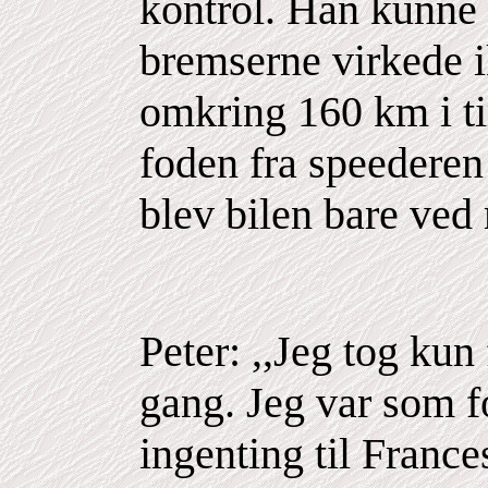
kontrol. Han kunne 
bremserne virkede 
omkring 160 km i t
foden fra speederen
blev bilen bare ved
Peter: ,,Jeg tog kun
gang. Jeg var som f
ingenting til France