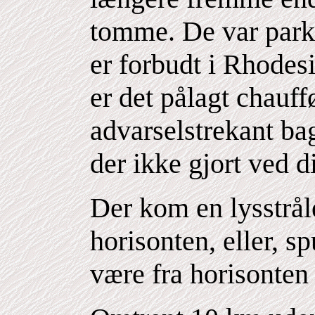
tomme. De var parke
er forbudt i Rhodesi
er det pålagt chauff
advarselstrekant ba
der ikke gjort ved d
Der kom en lysstrål
horisonten, eller, s
være fra horisonten