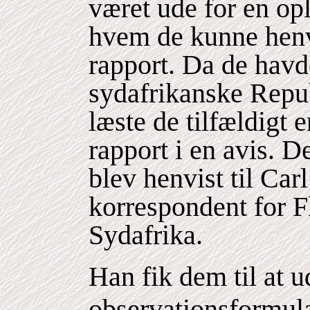
været ude for en opl
hvem de kunne henv
rapport. Da de havd
sydafrikanske Repub
læste de tilfældigt
rapport i en avis. 
blev henvist til Car
korrespondent for F
Sydafrika.
Han fik dem til at u
observationsformular