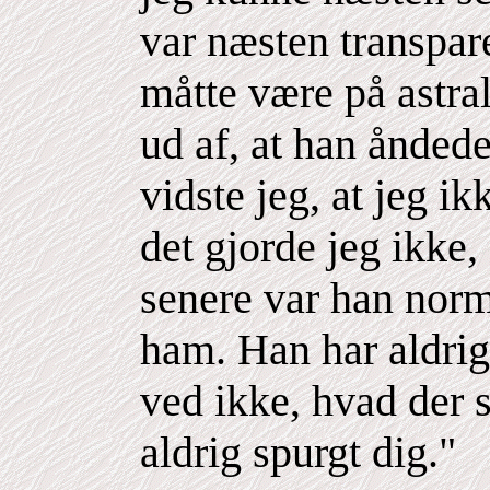
var næsten transpare
måtte være på astral
ud af, at han ånded
vidste jeg, at jeg i
det gjorde jeg ikke
senere var han norm
ham. Han har aldrig 
ved ikke, hvad der s
aldrig spurgt dig."