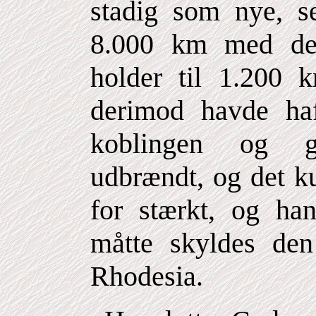
stadig som nye, s
8.000 km med de
holder til 1.200 k
derimod havde ha
koblingen og g
udbrændt, og det k
for stærkt, og han
måtte skyldes den
Rhodesia.