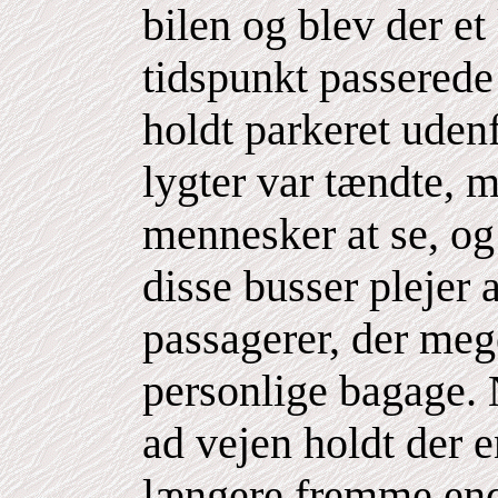
bilen og blev der et 
tidspunkt passerede
holdt parkeret udenf
lygter var tændte, 
mennesker at se, og
disse busser plejer 
passagerer, der meg
personlige bagage. 
ad vejen holdt der 
længere fremme end