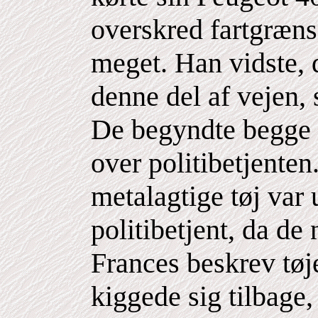
overskred fartgræns
meget. Han vidste, d
denne del af vejen, 
De begyndte begge 
over politibetjenten
metalagtige tøj var 
politibetjent, da de
Frances beskrev tøj
kiggede sig tilbage