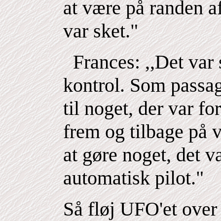
at være på randen af
var sket."
Frances: ,,Det var
kontrol. Som passa
til noget, der var f
frem og tilbage på 
at gøre noget, det v
automatisk pilot."
Så fløj UFO'et over