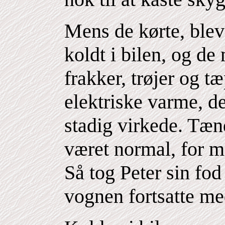
Mens de kørte, blev
koldt i bilen, og de
frakker, trøjer og t
elektriske varme, de
stadig virkede. Tæ
været normal, for m
Så tog Peter sin fo
vognen fortsatte me