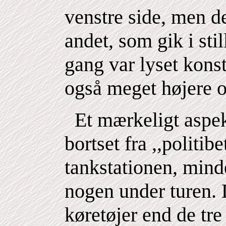
venstre side, men d
andet, som gik i sti
gang var lyset konst
også meget højere 
Et mærkeligt aspekt
bortset fra ,,politib
tankstationen, mind
nogen under turen. 
køretøjer end de tre