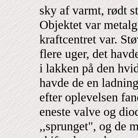
sky af varmt, rødt s
Objektet var metalg
kraftcentret var. Stø
flere uger, det havd
i lakken på den hvi
havde de en ladning
efter oplevelsen fan
eneste valve og diod
,,sprunget", og de m