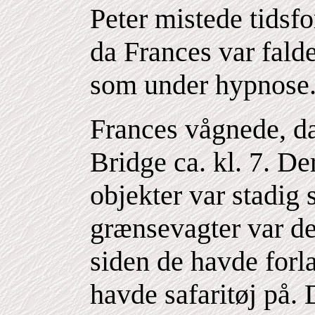
Peter mistede tidsf
da Frances var falde
som under hypnose
Frances vågnede, d
Bridge ca. kl. 7. De
objekter var stadig
grænsevagter var de
siden de havde forla
havde safaritøj på.