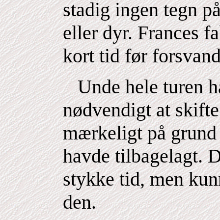
stadig ingen tegn p
eller dyr. Frances f
kort tid før forsvan
Unde hele turen h
nødvendigt at skifte 
mærkeligt på grund 
havde tilbagelagt.
stykke tid, men kun
den.