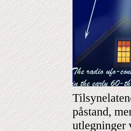
Tilsynelaten
påstand, me
utlegninger