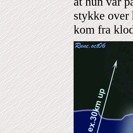
at hun var p
stykke over 
kom fra klo