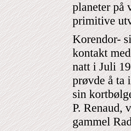
planeter på 
primitive ut
Korendor- si
kontakt me
natt i Juli 
prøvde å ta
sin kortbølg
P. Renaud, v
gammel Rad