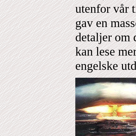
utenfor vår 
gav en mass
detaljer om
kan lese me
engelske utd