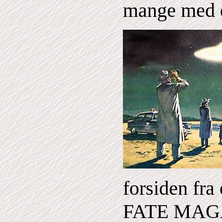
mange med d
forsiden fra 
FATE MAGA