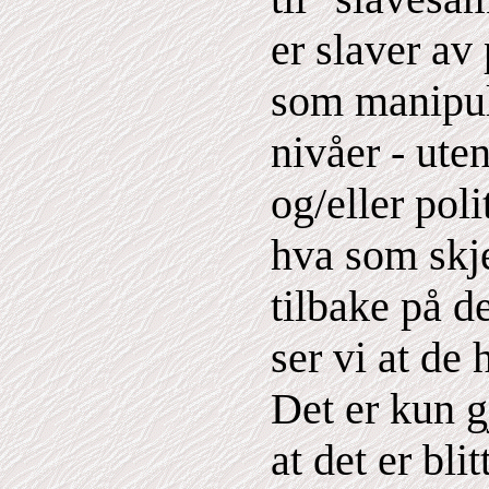
er slaver av
som manipu
nivåer - uten
og/eller poli
hva som skje
tilbake på de
ser vi at de 
Det er kun g
at det er blit