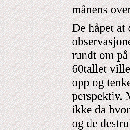
månens over
De håpet at
observasjon
rundt om på
60tallet vill
opp og tenke 
perspektiv. 
ikke da hvor
og de destru