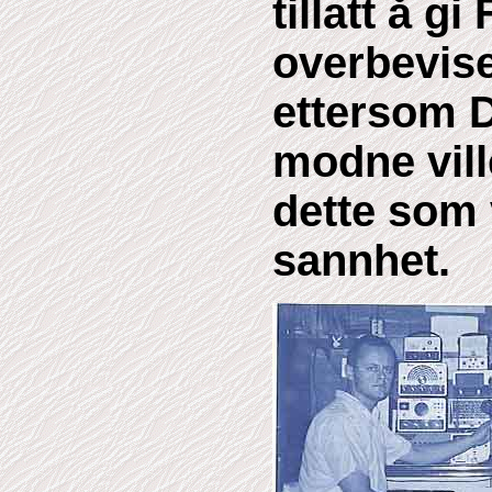
tillatt å g
overbevise
ettersom 
modne vill
dette som 
sannhet.