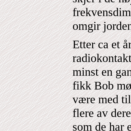
frekvensdim
omgir jorde
Etter ca et 
radiokontakt
minst en ga
fikk Bob mø
være med ti
flere av dere
som de har e