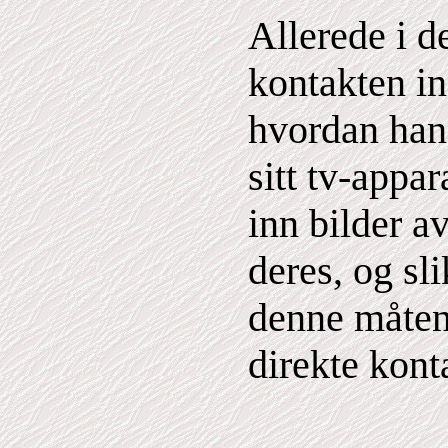
Allerede i d
kontakten in
hvordan ha
sitt tv-appar
inn bilder a
deres, og sl
denne måten
direkte kon