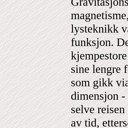
Gravitasjons
magnetisme,
lysteknikk v
funksjon. D
kjempestore
sine lengre 
som gikk vi
dimensjon - 
selve reisen
av tid, ette