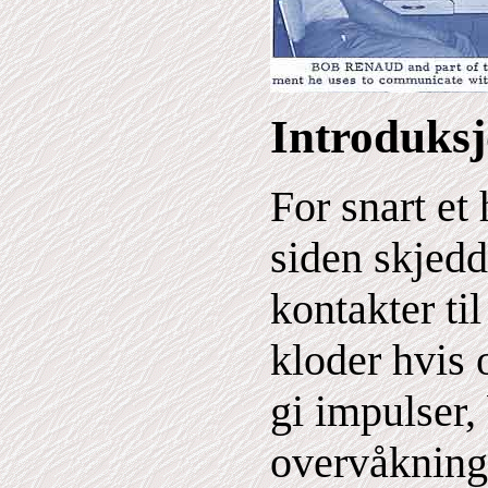
Introduks
For snart et
siden skjedd
kontakter til
kloder hvis 
gi impulser,
overvåkning 