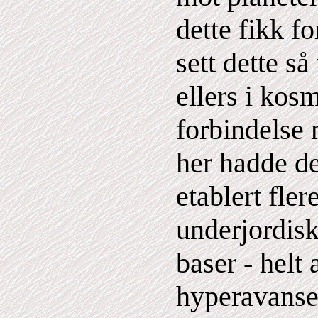
dette fikk f
sett dette s
ellers i kosm
forbindelse
her hadde de
etablert fler
underjordis
baser - helt
hyperavanse