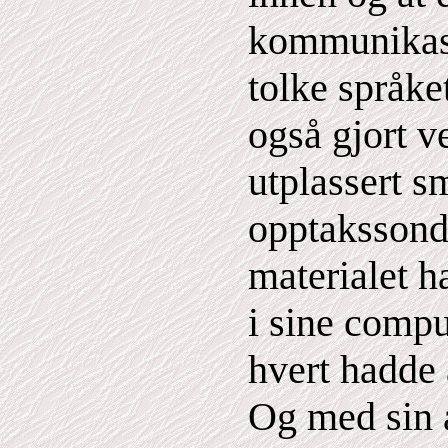
kommunikas
tolke språke
også gjort v
utplassert s
opptakssonde
materialet h
i sine compu
hvert hadde 
Og med sin 