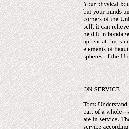
Your physical bod
but your minds an
corners of the Un
self, it can relie
held it in bondag
appear at times 
elements of beaut
spheres of the Un
ON SERVICE
Tom: Understand t
part of a whole—an
are in service. Th
service according 