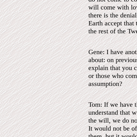
will come with lo
there is the denia
Earth accept that 
the rest of the T
Gene: I have anot
about: on previou
explain that you c
or those who comm
assumption?
Tom: If we have t
understand that w
the will, we do no
It would not be of
them, but it would