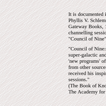
It is documented 
Phyllis V. Schlem
Gateway Books, 1
channelling sess
"Council of Nine
"Council of Nine:
super-galactic and
'new programs' of 
from other sourc
received his inspi
sessions."
(The Book of Kno
The Academy for 