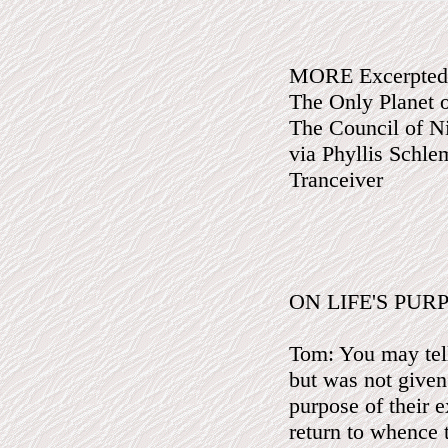
MORE Excerpted
The Only Planet 
The Council of N
via Phyllis Schl
Tranceiver
ON LIFE'S PUR
Tom: You may tel
but was not given 
purpose of their e
return to whence t