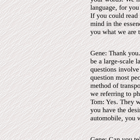
language, for you
If you could read
mind in the essen
you what we are tr
Gene: Thank you.
be a large-scale la
questions involve
question most peo
method of transpo
we referring to p
Tom: Yes. They wo
you have the desi
automobile, you w
Gene: Can you tel