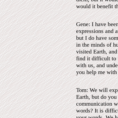
would it benefit 
Gene: I have bee
expressions and a
but I do have some
in the minds of h
visited Earth, an
find it difficult 
with us, and unde
you help me with
Tom: We will expl
Earth, but do you
communication wit
words? It is diffi
your words. We ha