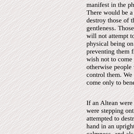
manifest in the p
There would be a 
destroy those of t
gentleness. Those 
will not attempt 
physical being on
preventing them f
wish not to come 
otherwise people 
control them. We 
come only to bene
If an Altean were 
were stepping onto
attempted to destr
hand in an upright
calmness, and als