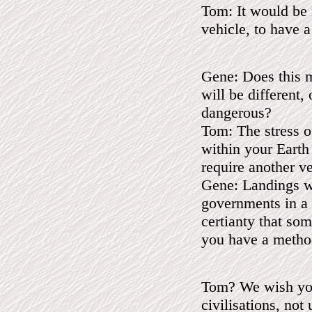
Tom: It would be 
vehicle, to have 
Gene: Does this m
will be different,
dangerous?
Tom: The stress o
within your Earth
require another ve
Gene: Landings w
governments in a 
certianty that so
you have a metho
Tom? We wish you
civilisations, not