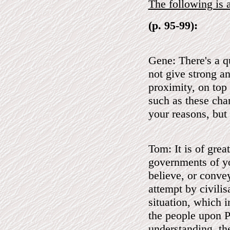
The following is 
(p. 95-99):
Gene: There's a q
not give strong an
proximity, on top
such as these cha
your reasons, but
Tom: It is of grea
governments of yo
believe, or convey
attempt by civilis
situation, which i
the people upon P
understanding, t