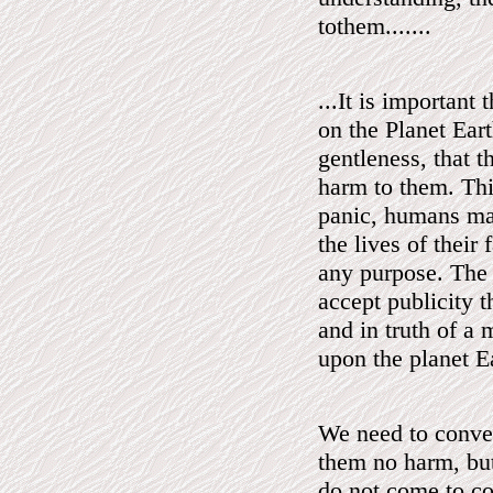
tothem.......
...It is important
on the Planet Ear
gentleness, that 
harm to them. This
panic, humans may
the lives of their
any purpose. The 
accept publicity t
and in truth of a 
upon the planet E
We need to convey
them no harm, but
do not come to co