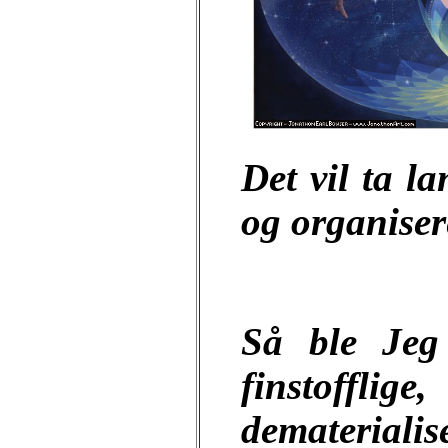
Det vil ta l
og organiser
Så ble Jeg
finstofflige
demateriali