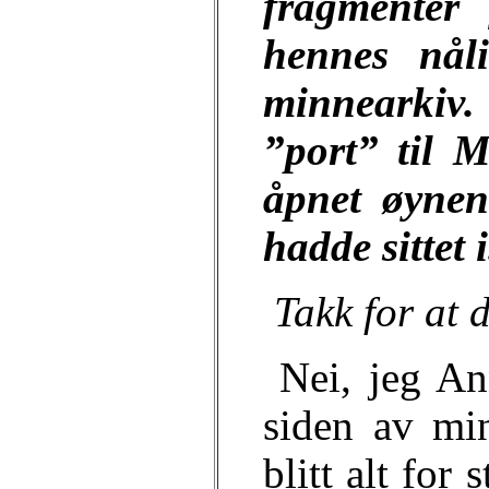
fragmenter
hennes nåli
minnearkiv
”port” til 
åpnet øynen
hadde sittet i
Takk for at 
Nei, jeg
An
siden av min
blitt alt for