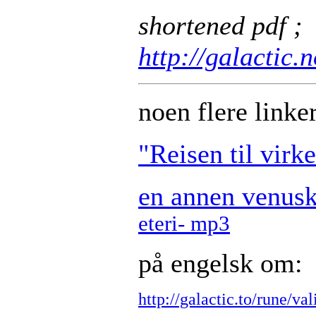
shortened pdf ;
http://galactic
noen flere linker
"Reisen til virk
en annen venusk
eteri- mp3
på engelsk om:
http://galactic.to/rune/va