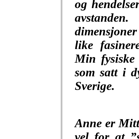
og hendelser
avstanden
dimensjoner 
like fasine
Min fysiske
som satt i dy
Sverige.
Anne
er Mit
vel for at 