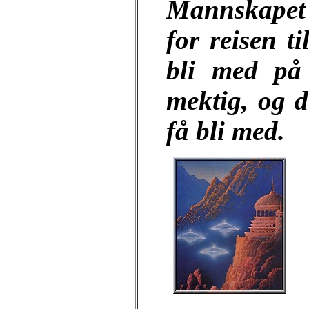
Mannskapet o
for reisen t
bli med på 
mektig, og d
få bli med.