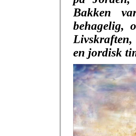
Bakken va
behagelig, 
Livskraften
en jordisk tim