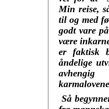
Min reise, s
til og med fø
godt vare på
være inkarner
er faktisk
åndelige utv
avhengig 
karmalovene
Så begynner