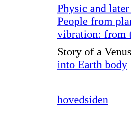
Physic and later
People from plan
vibration: from 
Story of a Venus
into Earth body
hovedsiden