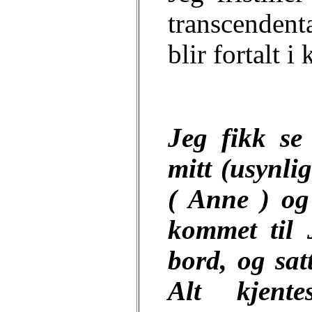
transcendenta
blir fortalt i
Jeg fikk se
mitt (usynlig
(
Anne
) og 
kommet til 
bord, og sat
Alt kjent