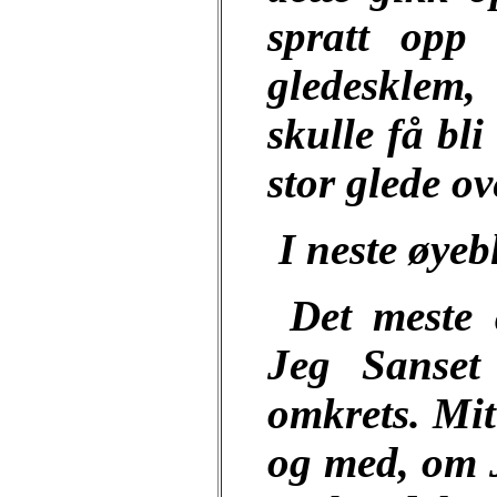
spratt op
gledesklem,
skulle få bl
stor glede ov
I neste øyeb
Det meste 
Jeg Sanset
omkrets. Mit
og med, om Je