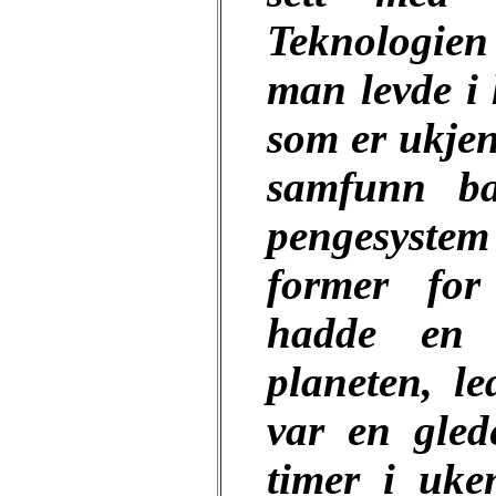
Teknologien
man levde i
som er ukje
samfunn ba
pengesystem
former for
hadde en e
planeten, l
var en gled
timer i uke