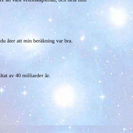
 du åter att min beräkning var bra.
ltat av 40 milliarder år.