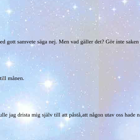
ed gott samvete säga nej. Men vad gäller det? Gör inte saken 
till månen.
lle jag drista mig själv till att påstå,att någon utav oss hade n