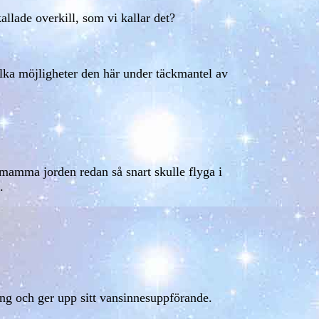
llade overkill, som vi kallar det?
lka möjligheter den här under täckmantel av
 mamma jorden redan så snart skulle flyga i
.
ing och ger upp sitt vansinnesuppförande.