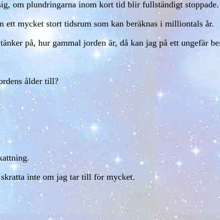
ig, om plundringarna inom kort tid blir fullständigt stoppade.
 ett mycket stort tidsrum som kan beräknas i milliontals år.
g tänker på, hur gammal jorden är, då kan jag på ett ungefär b
rdens ålder till?
kattning.
kratta inte om jag tar till för mycket.