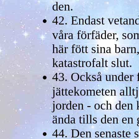
den.
42. Endast vetan
våra förfäder, so
här fött sina barn
katastrofalt slut.
43. Också under 
jättekometen alltj
jorden - och den 
ända tills den en 
44. Den senaste s