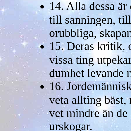
14. Alla dessa är
till sanningen, til
orubbliga, skapa
15. Deras kritik,
vissa ting utpeka
dumhet levande 
16. Jordemännisko
veta allting bäst
vet mindre än de 
urskogar.