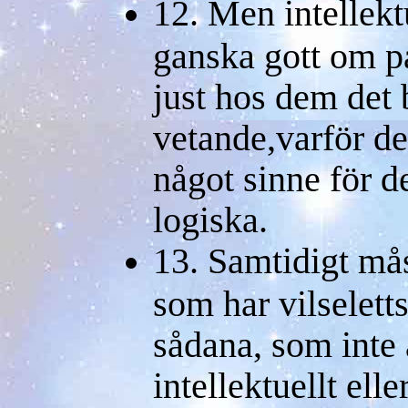
12. Men intellekt
ganska gott om på
just hos dem det b
vetande,varför de
något sinne för d
logiska.
13. Samtidigt må
som har vilselett
sådana, som inte
intellektuellt elle