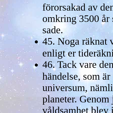
förorsakad av den
omkring 3500 år 
sade.
45. Noga räknat v
enligt er tideräkn
46. Tack vare de
händelse, som är 
universum, nämli
planeter. Genom 
våldsamhet blev i