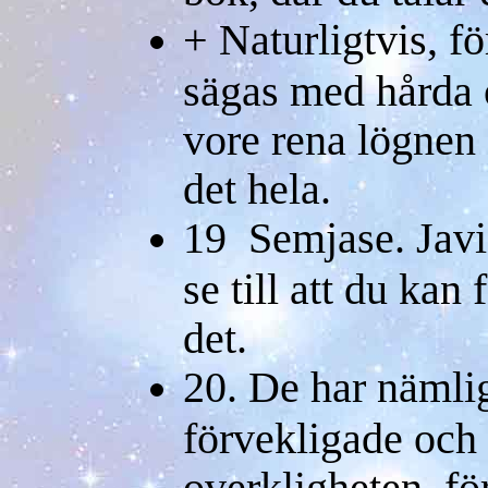
+ Naturligtvis, f
sägas med hårda 
vore rena lögnen 
det hela.
19 Semjase. Javi
se till att du kan
det.
20. De har nämlig
förvekligade och
overkligheten, fö