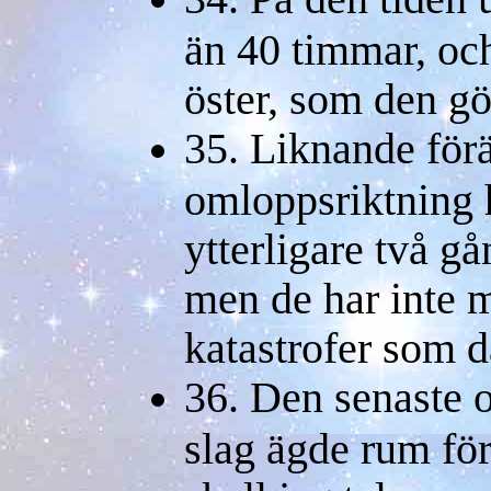
än 40 timmar, och
öster, som den gö
35. Liknande för
omloppsriktning 
ytterligare två g
men de har inte m
katastrofer som d
36. Den senaste 
slag ägde rum fö