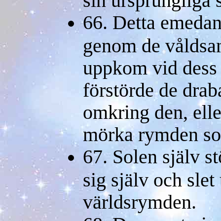
66. Detta emedan 
genom de våldsa
uppkom vid dess f
förstörde de drab
omkring den, elle
mörka rymden som 
67. Solen själv s
sig själv och slet 
världsrymden.