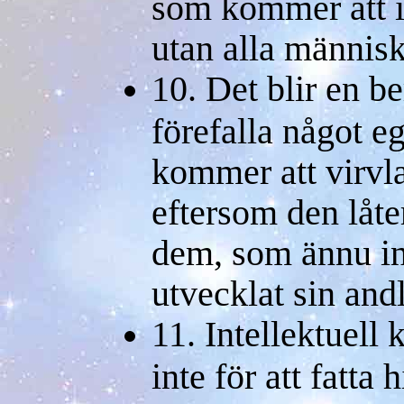
som kommer att in
utan alla människ
10. Det blir en b
förefalla något 
kommer att virv
eftersom den låter
dem, som ännu int
utvecklat sin and
11. Intellektuell 
inte för att fatta 