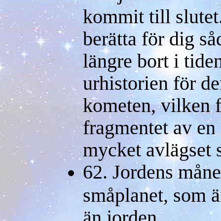
kommit till slutet
berätta för dig s
längre bort i tid
urhistorien för de
kometen, vilken 
fragmentet av en l
mycket avlägset 
62. Jordens måne
småplanet, som är
än jorden.