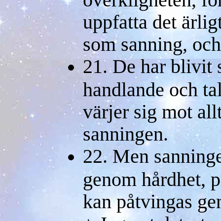
uppfatta det ärli
som sanning, och
21. De har blivit
handlande och tal
värjer sig mot all
sanningen.
22. Men sanninge
genom hårdhet, p
kan påtvingas ge