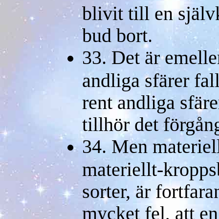
blivit till en själ
bud bort.
33. Det är emelle
andliga sfärer fall
rent andliga sfäre
tillhör det förgån
34. Men materiell
materiellt-kropps
sorter, är fortfa
mycket fel, att en