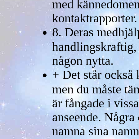
med kännedomen
kontaktrapporter.
8. Deras medhjäl
handlingskraftig, 
någon nytta.
+ Det står också 
men du måste tänk
är fångade i vissa
anseende. Några d
namna sina namn 