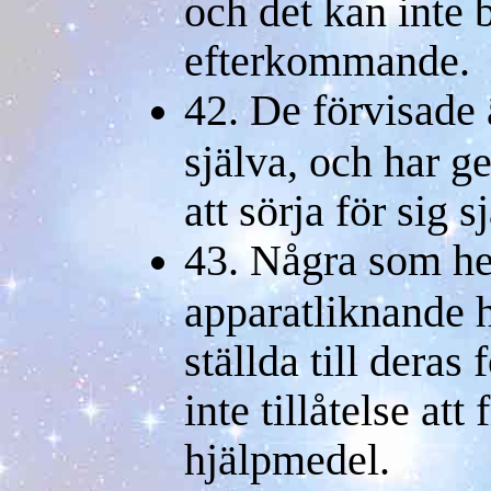
och det kan inte 
efterkommande.
42. De förvisade ä
själva, och har 
att sörja för sig s
43. Några som hel
apparatliknande h
ställda till deras
inte tillåtelse at
hjälpmedel.