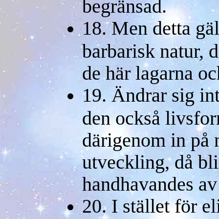
begränsad.
18. Men detta gäl
barbarisk natur, d
de här lagarna oc
19. Ändrar sig in
den också livsfor
därigenom in på 
utveckling, då bl
handhavandes av 
20. I stället för 