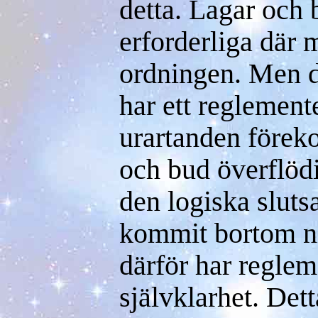
detta. Lagar och 
erforderliga där 
ordningen. Men 
har ett reglement
urartanden förek
och bud överflöd
den logiska slutsa
kommit bortom ni
därför har regleme
självklarhet. Dett