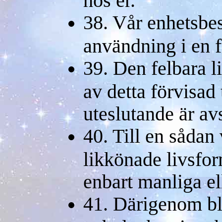
38. Vår enhetsbes
användning i en f
39. Den felbara l
av detta förvisad 
uteslutande är av
40. Till en sådan
likkönade livsfor
enbart manliga el
41. Därigenom bl