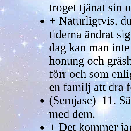
troget tjänat sin 
+ Naturligtvis, du
tiderna ändrat si
dag kan man inte 
honung och gräsh
förr och som enli
en familj att dra 
(Semjase) 11. Säk
med dem.
+ Det kommer jag 