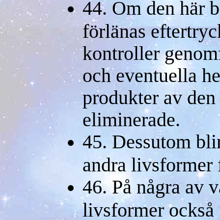
44. Om den här b
förlänas eftertryc
kontroller genomf
och eventuella he
produkter av den 
eliminerade.
45. Dessutom bli
andra livsformer 
46. På några av vå
livsformer också f