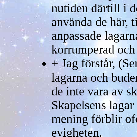
nutiden därtill i d
använda de här, t
anpassade lagarn
korrumperad och
+ Jag förstår, (S
lagarna och buden
de inte vara av s
Skapelsens lagar
mening förblir of
evigheten.