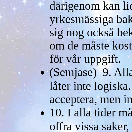
därigenom kan li
yrkesmässiga bak
sig nog också be
om de måste kosta
för vår uppgift.
(Semjase) 9. All
låter inte logiska
acceptera, men in
10. I alla tider 
offra vissa saker,