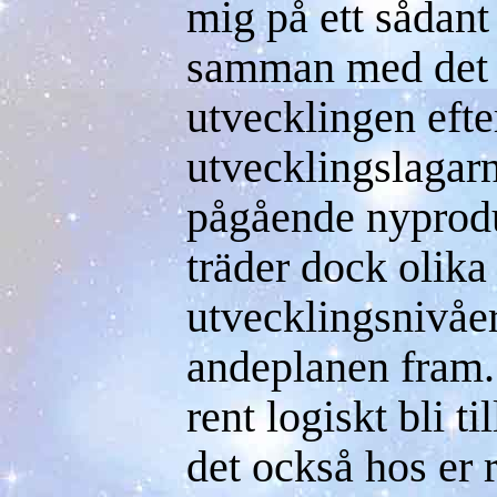
mig på ett sådant 
samman med det 
utvecklingen eft
utvecklingslagarna
pågående nyprod
träder dock olika
utvecklingsnivåer
andeplanen fram
rent logiskt bli til
det också hos er 