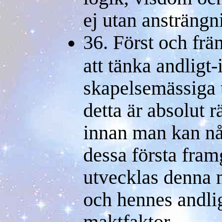
ej utan ansträngn
36. Först och främ
att tänka andligt-i
skapelsemässiga t
detta är absolut 
innan man kan nå
dessa första fram
utvecklas denna 
och hennes andlig
maktfaktor.