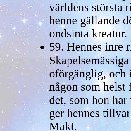
världens största 
henne gällande d
ondsinta kreatur.
59. Hennes inre 
Skapelsemässiga 
oförgänglig, och
någon som helst 
det, som hon har 
ger hennes tillvar
Makt.