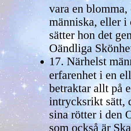
vara en blomma, e
människa, eller i
sätter hon det g
Oändliga Skönhet
17. Närhelst män
erfarenhet i en e
betraktar allt på 
intrycksrikt sätt,
sina rötter i den
som också är Ska