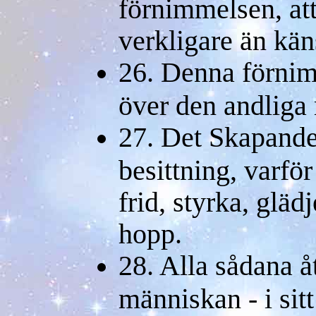
förnimmelsen, att
verkligare än kän
26. Denna förnim
över den andliga
27. Det Skapande
besittning, varför
frid, styrka, glä
hopp.
28. Alla sådana å
människan - i sit