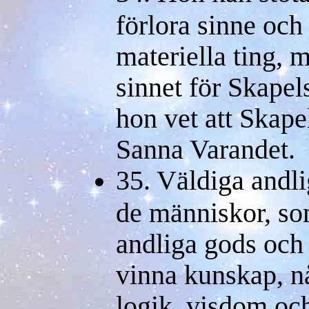
förlora sinne oc
materiella ting, 
sinnet för Skapels
hon vet att Skape
Sanna Varandet.
35. Väldiga andli
de människor, som
andliga gods och 
vinna kunskap, n
logik, visdom och