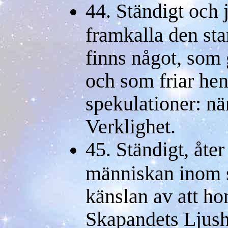
44. Ständigt och
framkalla den sta
finns något, som 
och som friar hen
spekulationer: n
Verklighet.
45. Ständigt, åter
människan inom s
känslan av att hon
Skapandets Ljus