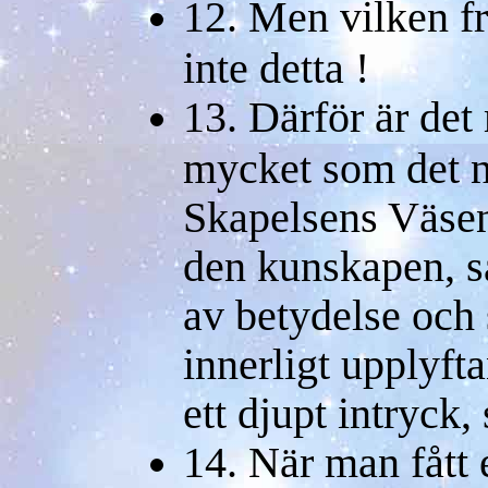
12. Men vilken fr
inte detta !
13. Därför är det 
mycket som det n
Skapelsens Väsen,
den kunskapen, så 
av betydelse och 
innerligt upplyf
ett djupt intryck
14. När man fått e