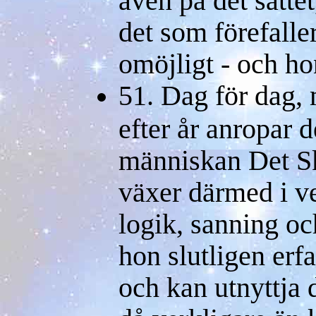
det som förefaller
omöjligt - och ho
51. Dag för dag,
efter år anropar 
människan Det S
växer därmed i ve
logik, sanning och
hon slutligen er
och kan utnyttja 