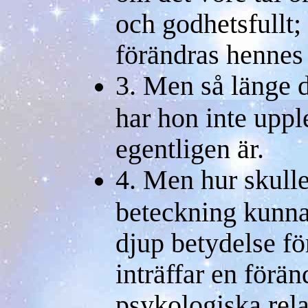
och godhetsfullt
förändras hennes
3. Men så länge de
har hon inte upp
egentligen är.
4. Men hur skulle
beteckning kunna
djup betydelse fö
inträffar en förä
psykologiska rela