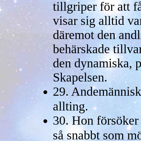
tillgriper för att 
visar sig alltid 
däremot den andl
behärskade tillv
den dynamiska, p
Skapelsen.
29. Andemännisk
allting.
30. Hon försöker 
så snabbt som möj