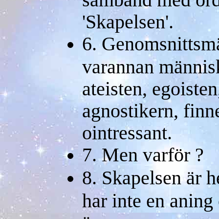
'Skapelsen'.
6. Genomsnittsmä
varannan människ
ateisten, egoisten
agnostikern, finn
ointressant.
7. Men varför ?
8. Skapelsen är h
har inte en aning