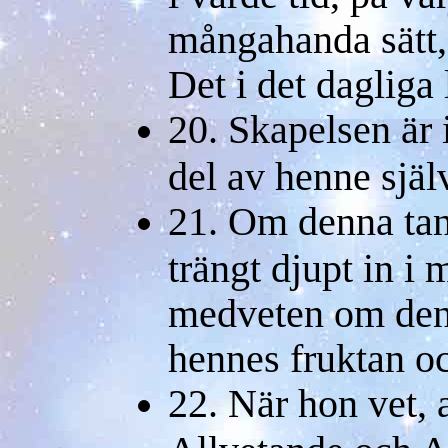
mångahanda sätt,
Det i det dagliga 
20. Skapelsen är 
del av henne själ
21. Om denna tan
trängt djupt in i
medveten om den,
hennes fruktan oc
22. När hon vet, 