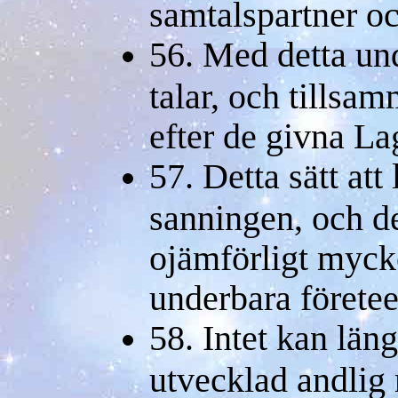
samtalspartner oc
56. Med detta und
talar, och tillsa
efter de givna La
57. Detta sätt att 
sanningen, och de
ojämförligt myck
underbara företee
58. Intet kan läng
utvecklad andlig 