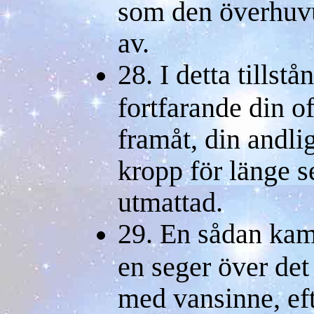
som den överhuvu
av.
28. I detta tillstå
fortfarande din of
framåt, din andlig
kropp för länge s
utmattad.
29. En sådan kam
en seger över det 
med vansinne, eft