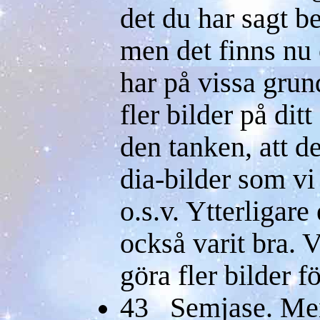
det du har sagt b
men det finns nu
har på vissa grund
fler bilder på dit
den tanken, att de
dia-bilder som vi
o.s.v. Ytterligare
också varit bra. Vi
göra fler bilder f
43 Semjase. Men j