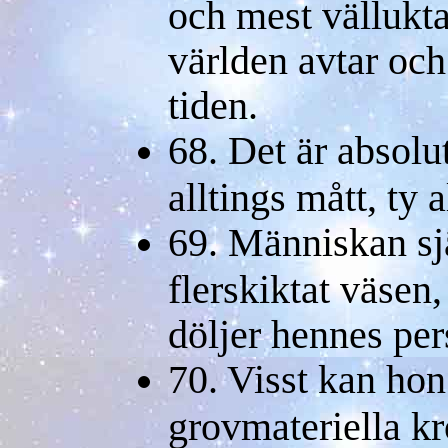
och mest vällukta
världen avtar och
tiden.
68. Det är absolu
alltings mått, ty 
69. Människan sj
flerskiktat väsen
döljer hennes per
70. Visst kan hon
grovmateriella kr