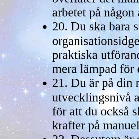
arbetet på någon
20. Du ska bara s
organisationsidge
praktiska utföran
mera lämpad för d
21. Du är på din
utvecklingsnivå a
för att du också 
krafter på manuel