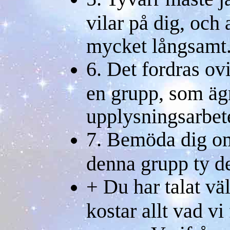
vilar på dig, och
mycket långsamt
6. Det fordras ovi
en grupp, som ägn
upplysningsarbete
7. Bemöda dig om
denna grupp ty de
+ Du har talat vä
kostar allt vad vi