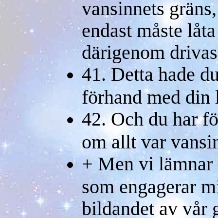
vansinnets gräns
endast måste låta 
därigenom drivas
41. Detta hade du
förhand med din 
42. Och du har för
om allt var vansi
+ Men vi lämnar d
som engagerar mi
bildandet av vår 