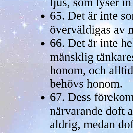
ljus, som lyser in
65. Det är inte s
överväldigas av n
66. Det är inte he
mänsklig tänkares
honom, och alltid
behövs honom.
67. Dess förekoms
närvarande doft a
aldrig, medan do