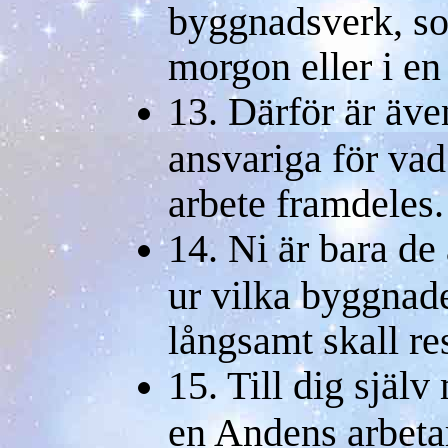
byggnadsverk, so
morgon eller i en
13. Därför är äve
ansvariga för va
arbete framdeles.
14. Ni är bara de
ur vilka byggnad
långsamt skall res
15. Till dig själv
en Andens arbetar