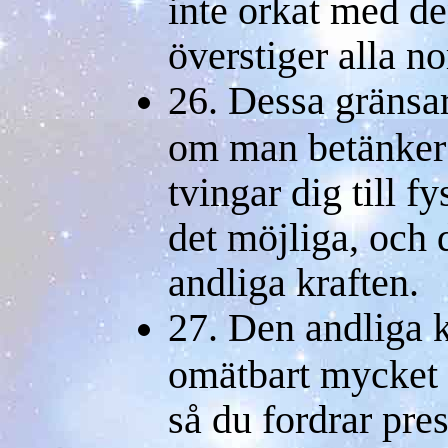
inte orkat med de
överstiger alla no
26. Dessa gränsar
om man betänker a
tvingar dig till f
det möjliga, och 
andliga kraften.
27. Den andliga k
omätbart mycket s
så du fordrar pre