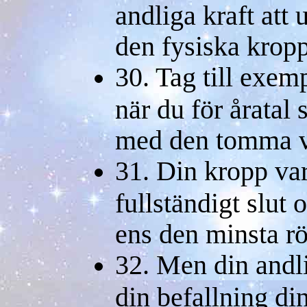
andliga kraft att 
den fysiska krop
30. Tag till exem
när du för årata
med den tomma v
31. Din kropp var
fullständigt slut
ens den minsta rö
32. Men din andl
din befallning din