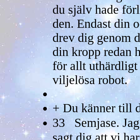
du själv hade förl
den. Endast din o
drev dig genom d
din kropp redan h
för allt uthärdlig
viljelösa robot.
+ Du känner till d
33 Semjase. Jag 
sagt dig att vi ha