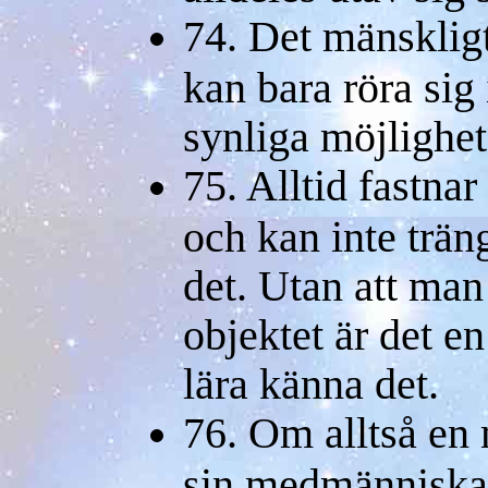
74. Det mänskligt
kan bara röra sig
synliga möjlighet
75. Alltid fastnar
och kan inte träng
det. Utan att man
objektet är det en
lära känna det.
76. Om alltså en 
sin medmänniska