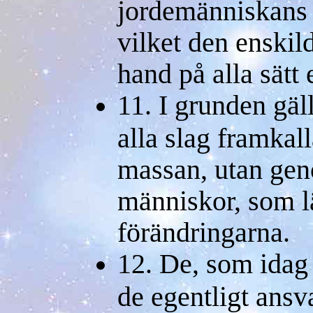
jordemänniskans t
vilket den enskil
hand på alla sätt 
11. I grunden gäll
alla slag framkall
massan, utan geno
människor, som lä
förändringarna.
12. De, som idag 
de egentligt ansv