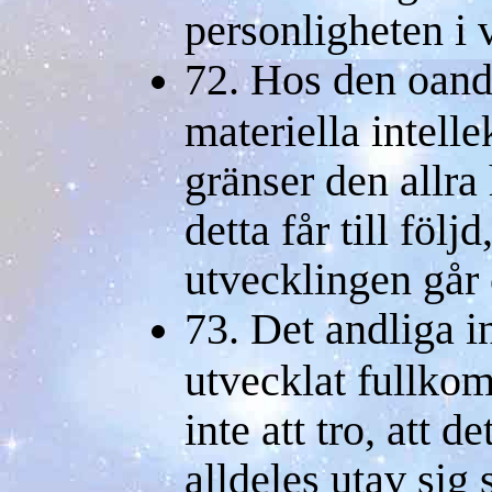
personligheten i 
72. Hos den oand
materiella intelle
gränser den allra
detta får till följ
utvecklingen går 
73. Det andliga in
utvecklat fullkom
inte att tro, att 
alldeles utav sig s