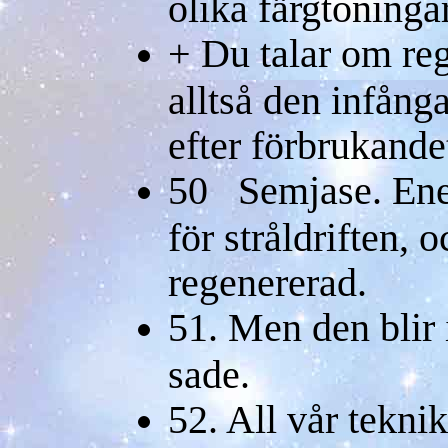
olika färgtoninga
+ Du talar om reg
alltså den infång
efter förbrukande
50 Semjase. Ene
för stråldriften, 
regenererad.
51. Men den blir 
sade.
52. All vår teknik