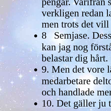
pengar. Varifrån 
verkligen redan l
men trots det vill 
8 Semjase. Dessa
kan jag nog förstå
belastar dig hårt.
9. Men det vore l
medarbetare delto
och handlade mer 
10. Det gäller ju 