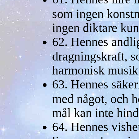
som ingen konstn
ingen diktare ku
62. Hennes andli
dragningskraft, 
harmonisk musik 
63. Hennes säkerh
med något, och h
mål kan inte hind
64. Hennes vishet 