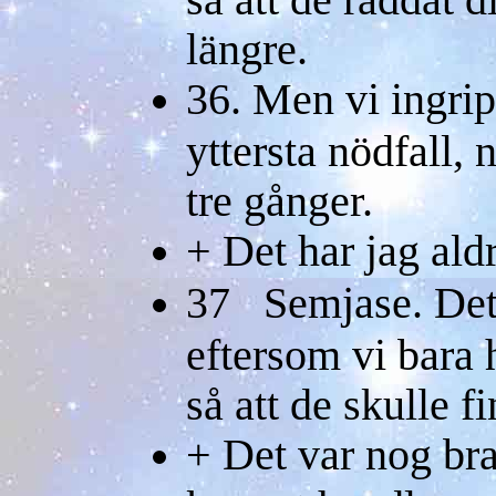
längre.
36. Men vi ingrip
yttersta nödfall, 
tre gånger.
+ Det har jag aldr
37 Semjase. Det 
eftersom vi bara 
så att de skulle f
+ Det var nog bra