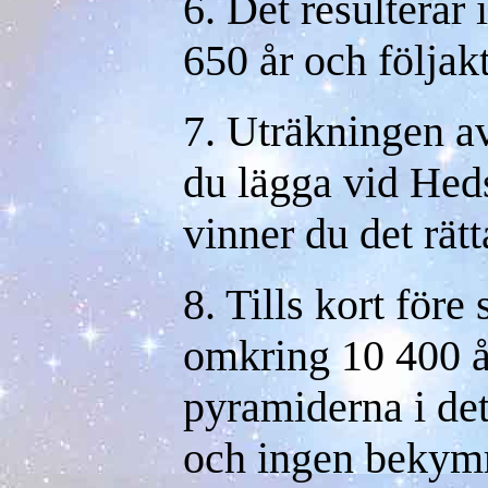
6. Det resulterar 
650 år och följakt
7. Uträkningen a
du lägga vid Hed
vinner du det rätta
8. Tills kort före
omkring 10 400 å
pyramiderna i de
och ingen bekymr