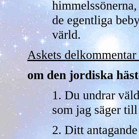
himmelssönerna, 
de egentliga beb
värld.
Askets delkommentar 
om den jordiska häs
1. Du undrar väl
som jag säger till
2. Ditt antagande