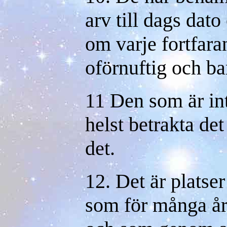
arv till dags dato
om varje fortfar
oförnuftig och bar
11 Den som är in
helst betrakta de
det.
12. Det är platser 
som för många årt