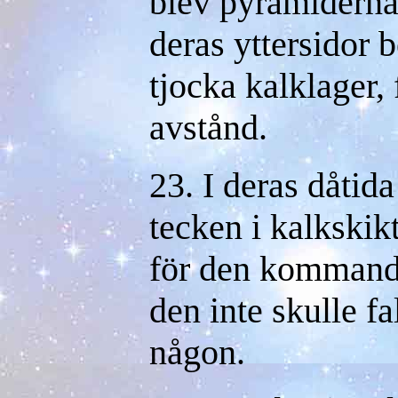
blev pyramiderna
deras yttersidor
tjocka kalklager, 
avstånd.
23. I deras dåtida
tecken i kalkskik
för den kommande
den inte skulle fa
någon.