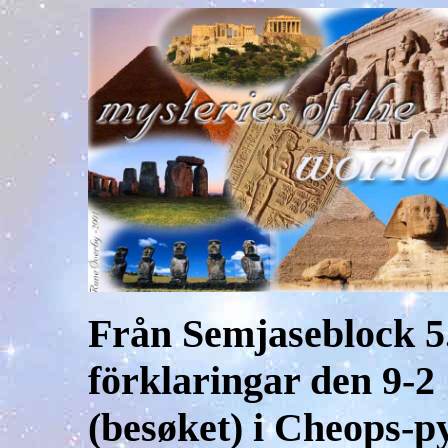
Från Semjaseblock 5
förklaringar den 9-2 
(besøket) i Cheops-p