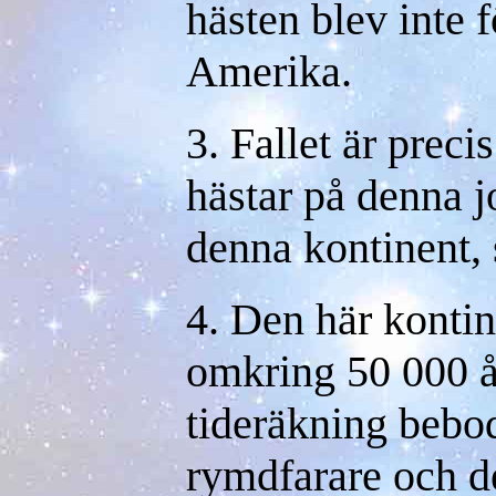
hästen blev inte f
Amerika.
3. Fallet är preci
hästar på denna 
denna kontinent,
4. Den här kontine
omkring 50 000 år
tideräkning bebo
rymdfarare och de