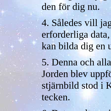
den för dig nu.
4. Således vill j
erforderliga data,
kan bilda dig en 
5. Denna och all
Jorden blev uppf
stjärnbild stod i 
tecken.