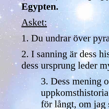
Egypten.
Asket:
1. Du undrar över pyr
2. I sanning är dess hi
dess ursprung leder myc
3. Dess mening o
uppkomsthistoria 
för långt, om jag 