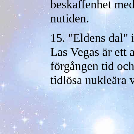
beskaffenhet med
nutiden.
15. "Eldens dal" 
Las Vegas är ett a
förgången tid oc
tidlösa nukleära v