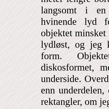
langsomt i en
hvinende lyd fo
objektet minsket 
lydløst, og jeg 
form. Objekt
diskosformet, m
underside. Overde
enn underdelen, 
rektangler, om jeg