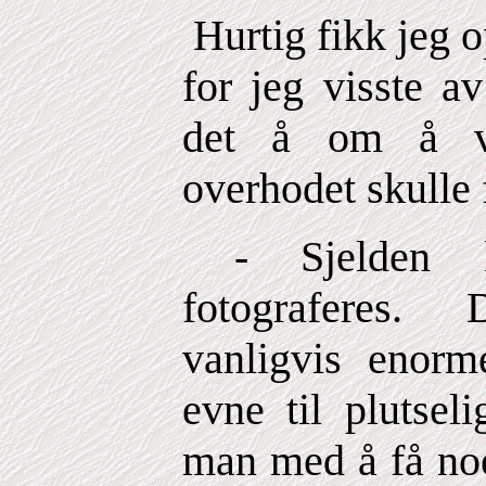
Hurtig fikk jeg o
for jeg visste av
det å om å v
overhodet skulle 
- Sjelden ka
fotograferes.
vanligvis enorm
evne til plutsel
man med å få noe