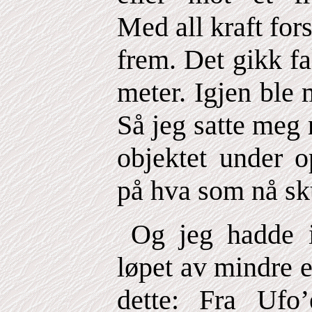
Med all kraft fo
frem. Det gikk fa
meter. Igjen ble
Så jeg satte meg
objektet under o
på hva som nå sk
Og jeg hadde ik
løpet av mindre e
dette: Fra Ufo