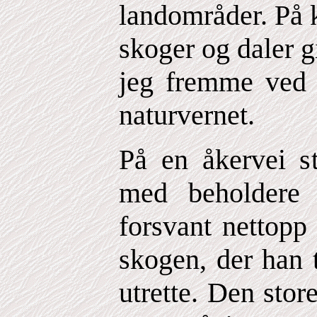
landområder. På 
skoger og daler gi
jeg fremme ved 
naturvernet.
På en åkervei st
med beholdere 
forsvant nettopp
skogen, der han 
utrette. Den store