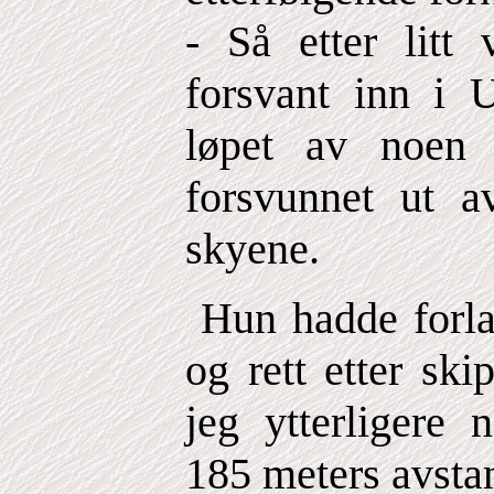
- Så etter litt 
forsvant inn i U
løpet av noen
forsvunnet ut 
skyene.
Hun hadde forla
og rett etter ski
jeg ytterligere 
185 meters avsta