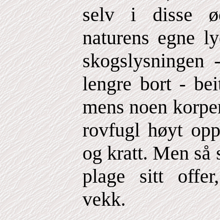
selv i disse ø
naturens egne ly
skogslysningen 
lengre bort - bei
mens noen korper
rovfugl høyt opp
og kratt. Men så s
plage sitt offer
vekk.