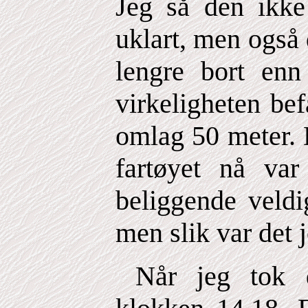
Jeg så den ikke
uklart, men også
lengre bort en
virkeligheten bef
omlag 50 meter. 
fartøyet nå var
beliggende veldi
men slik var det j
Når jeg tok d