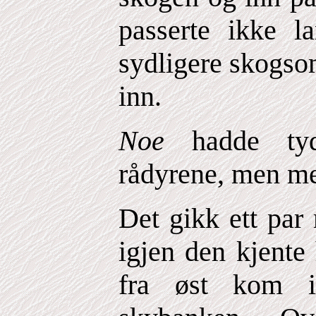
passerte ikke l
sydligere skogso
inn.
Noe
hadde ty
rådyrene, men me
Det gikk ett par 
igjen den kjente
fra øst kom i