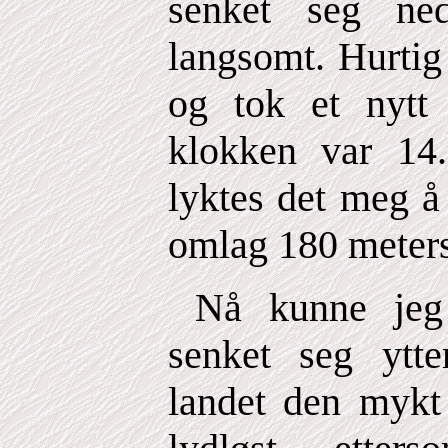
senket seg ne
langsomt. Hurtig
og tok et nytt 
klokken var 14.
lyktes det meg å 
omlag 180 meters
Nå kunne jeg 
senket seg ytter
landet den mykt