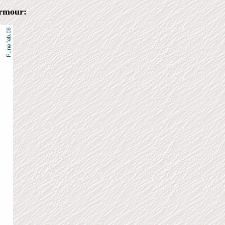
armour: