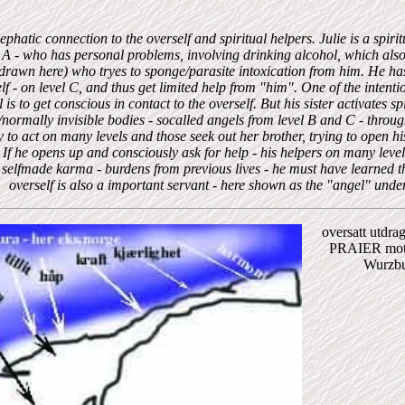
lephatic connection to the overself and spiritual helpers. Julie is a spi
 A - who has personal problems, involving drinking alcohol, which also
 drawn here) who tryes to sponge/parasite intoxication from him. He h
elf - on level C, and thus get limited help from "him". One of the intentio
l is to get conscious in contact to the overself. But his sister activates sp
/normally invisible bodies - socalled angels from level B and C - throu
y to act on many levels and those seek out her brother, trying to open h
 If he opens up and consciously ask for help - his helpers on many leve
 selfmade karma - burdens from previous lives - he must have learned the
overself is also a important servant - here shown as the "angel" unde
oversatt utd
PRAIER motta
Wurzb