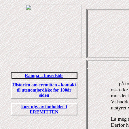
Rampa - hovedside
…..på to
Historien om eremitten - kontakt
oss ikke 
til utenomjordiske for 100år
siden
mot det 
Vi hadde
kort utg. av innholdet i
utstyret 
EREMITTEN
La meg n
Derfor ha