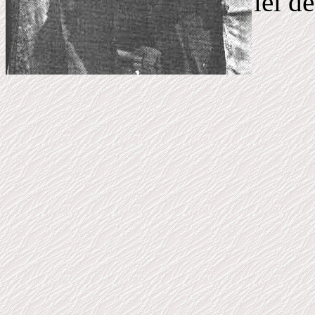
lei de