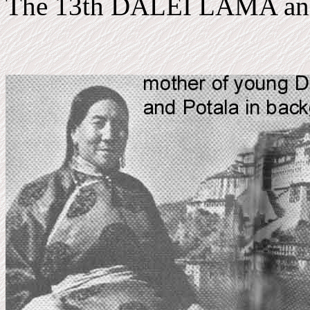
The 13th DALEI LAMA and