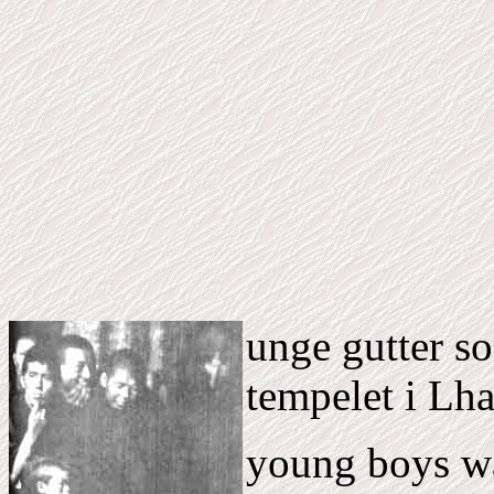
unge gutter so
tempelet i Lh
young boys wai