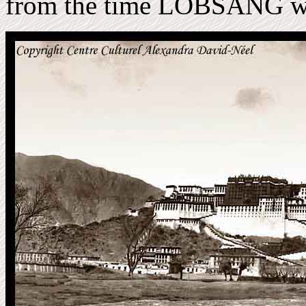
from the time LOBSANG wer