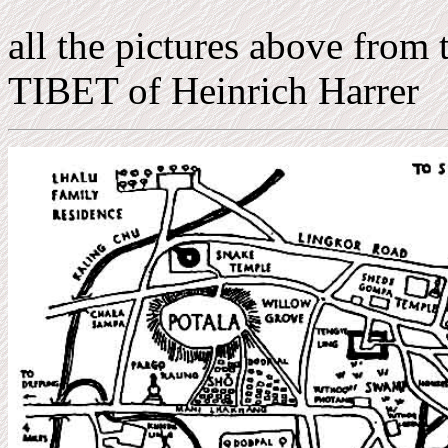
all the pictures above fr
TIBET of Heinrich Harrer