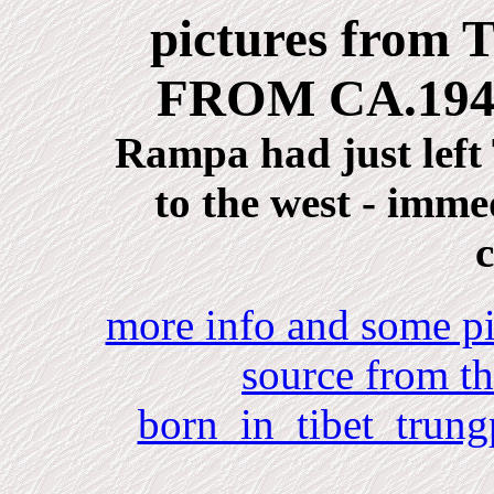
pictures fro
FROM CA.194
Rampa had just left 
to the west - imme
more info and some pi
source from th
born_in_tibet_trung