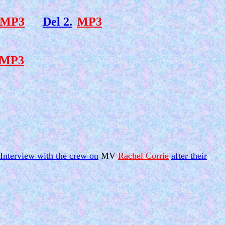
MP3
Del 2.
MP3
MP3
Interview with the crew on
MV
Rachel Corrie
after their