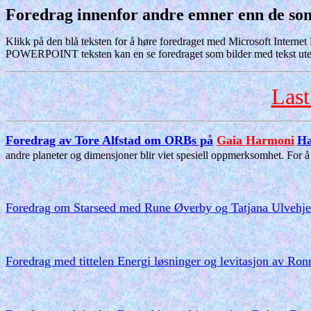
Foredrag innenfor andre emner enn de som
Klikk på den blå teksten for å høre foredraget med Microsoft Interne
POWERPOINT teksten kan en se foredraget som bilder med tekst uten
Last
Foredrag av Tore Alfstad om ORBs på
Gaia Harmoni
Ha
andre planeter og dimensjoner blir viet spesiell oppmerksomhet. For å 
Foredrag om Starseed med Rune Øverby og Tatjana Ulvehje
Foredrag med tittelen Energi løsninger og levitasjon av Ro