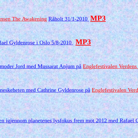
MP3
ansen The Awakening
Råholt 31/1-2010
MP3
fael Gyldenrose i Oslo 5/8-2010
og moder Jord med Mussarat Anjum på
Englefestivalen Verdens
neskeheten med Cathrine Gyldenrose på
Englefestivalen Ver
orden igjennom planetenes lysfokus frem mot 2012 med Rafael 