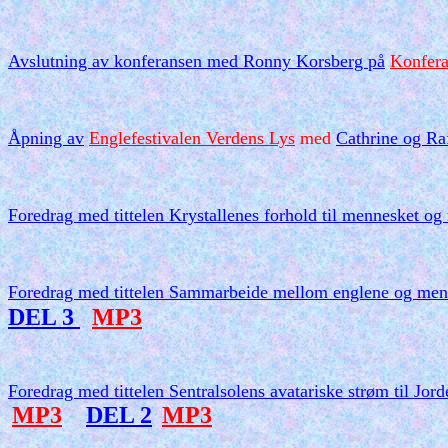
Avslutning av konferansen
med Ronny Korsberg på
Konfer
Åpning av
Englefestivalen Verdens Lys
med
Cathrine og Ra
Foredrag med tittelen Krystallenes forhold til mennesket 
Foredrag med tittelen Sammarbeide mellom englene og men
DEL 3
MP3
Foredrag med tittelen Sentralsolens avatariske strøm til J
MP3
DEL 2
MP3