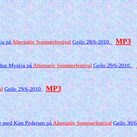
MP3
ja på
Alternativ Sommerfestival
Geilo 28/6-2010.
Audun Myskja på
Alternativ Sommerfestival
Geilo 29/6-2010.
MP3
al
Geilo 29/6-2010.
 tre med Kim Pedersen på
Alternativ Sommerfestival
Geilo 30/6