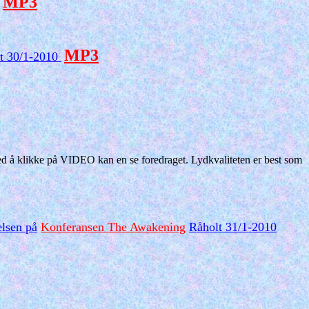
MP3
MP3
t 30/1-2010
ved å klikke på VIDEO kan en se foredraget. Lydkvaliteten er best som
lsen på
Konferansen The Awakening
Råholt 31/1-2010