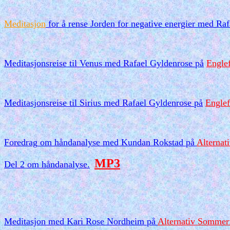
Meditasjon
for å rense Jorden for negative energier
med Raf
Meditasjonsreise til Venus
med Rafael Gyldenrose på
Englef
Meditasjonsreise til Sirius
med Rafael Gyldenrose på
Englef
Foredrag om håndanalyse med Kundan Rokstad på
Alternat
MP3
Del 2 om håndanalyse.
Meditasjon med Kari Rose Nordheim på
Alternativ Sommerf