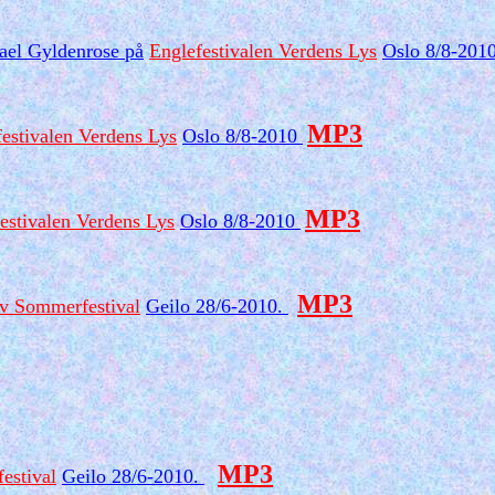
ael Gyldenrose på
Englefestivalen Verdens Lys
Oslo 8/8-201
MP3
estivalen Verdens Lys
Oslo 8/8-2010
MP3
estivalen Verdens Lys
Oslo 8/8-2010
MP3
iv Sommerfestival
Geilo 28/6-2010.
MP3
estival
Geilo 28/6-2010.