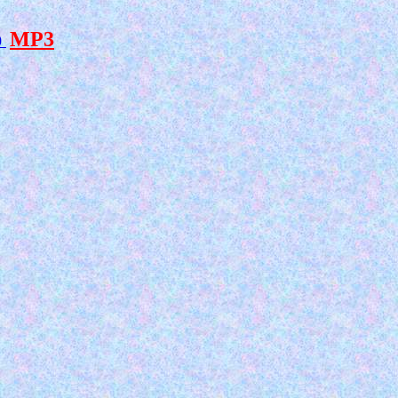
MP3
0