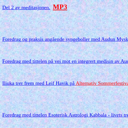
MP3
Del 2 av meditasjonen.
Foredrag og praksis angående syngeboller med Audun Mysk
Foredrag med tittelen på vei mot en integrert medisin av 
Iliuka trer frem med Leif Havik
på
Alternativ Sommerfestiv
Foredrag med tittelen Esoterisk Astrologi Kabbala - livets