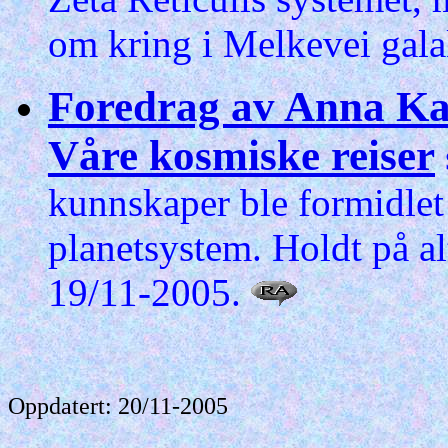
om kring i Melkevei gala
Foredrag av Anna Kar
Våre kosmiske reiser
kunnskaper ble formidlet t
planetsystem. Holdt på a
19/11-2005.
Oppdatert: 20/11-2005