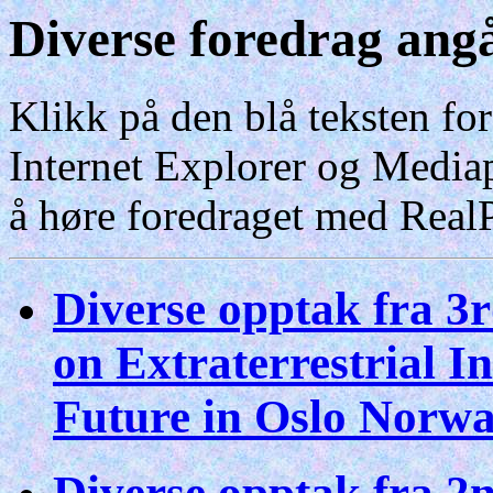
Diverse foredrag an
Klikk på den blå teksten fo
Internet Explorer og Media
å høre foredraget med RealP
Diverse opptak fra 3
on Extraterrestrial 
Future in Oslo Norwa
Diverse opptak fra 2