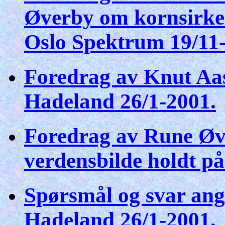
Øverby om kornsirkel
Oslo Spektrum 19/11
Foredrag av Knut Aa
Hadeland 26/1-2001.
Foredrag av Rune Øv
verdensbilde holdt p
Spørsmål og svar ang
Hadeland 26/1-2001.