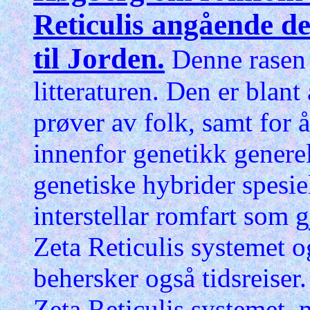
Reticulis angående d
til Jorden.
Denne rasen 
litteraturen. Den er blant
prøver av folk, samt for 
innenfor genetikk genere
genetiske hybrider spesie
interstellar romfart som 
Zeta Reticulis systemet o
behersker også tidsreiser.
Zeta Reticulis systemet, 