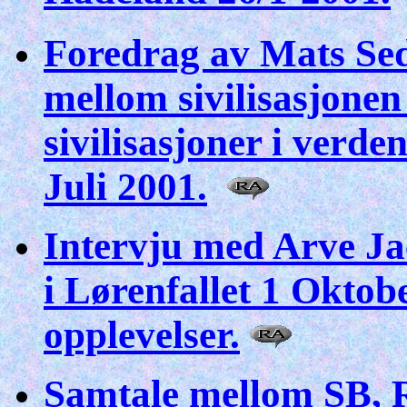
Foredrag av Mats Se
mellom sivilisasjone
sivilisasjoner i verd
Juli 2001.
Intervju med Arve Ja
i Lørenfallet 1 Okto
opplevelser.
Samtale mellom SB, R