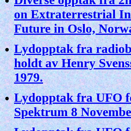
on Extraterrestrial 
Future in Oslo, Norw
Lydopptak fra radio
holdt av Henry Svenss
1979.
Lydopptak fra UFO fo
Spektrum 8 Novembe