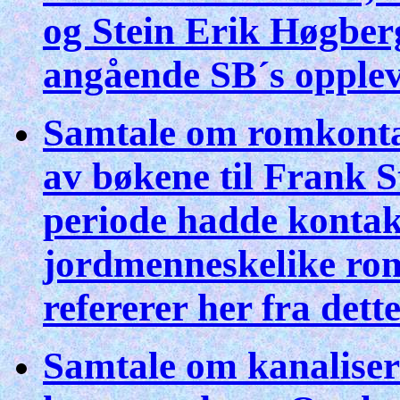
og Stein Erik Høgberg
angående SB´s opplev
Samtale om romkont
av bøkene til Frank S
periode hadde konta
jordmenneskelike ro
refererer her fra dette
Samtale om kanaliser