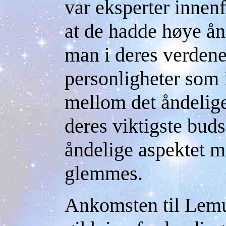
var eksperter innenf
at de hadde høye ån
man i deres verdener
personligheter som 
mellom det åndelige
deres viktigste buds
åndelige aspektet m
glemmes.
Ankomsten til Lemur