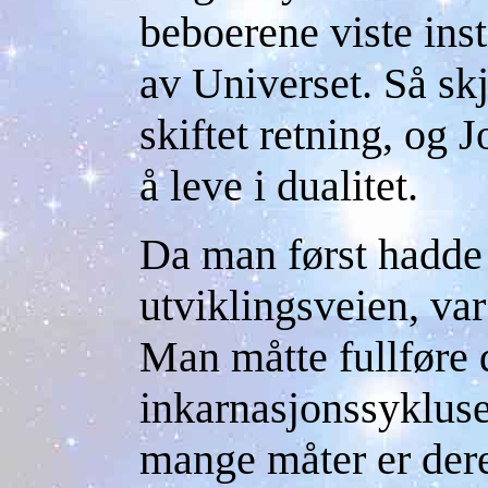
beboerene viste inst
av Universet. Så skj
skiftet retning, og 
å leve i dualitet.
Da man først hadde
utviklingsveien, var
Man måtte fullføre 
inkarnasjonssykluse
mange måter er dere 