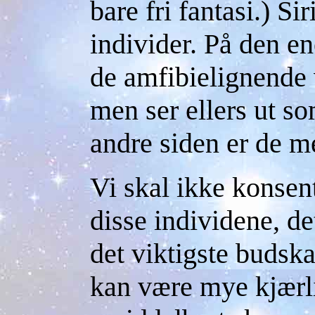
bare fri fantasi.) Si
individer. På den en
de amfibielignende 
men ser ellers ut s
andre siden er de 
Vi skal ikke konsen
disse individene, de
det viktigste budska
kan være mye kjærli