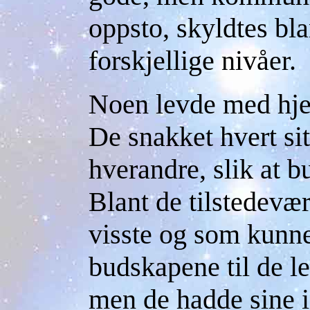
oppsto, skyldtes bla
forskjellige nivåer.
Noen levde med hjert
De snakket hvert sit
hverandre, slik at b
Blant de tilstedevæ
visste og som kunne
budskapene til de 
men de hadde sine i