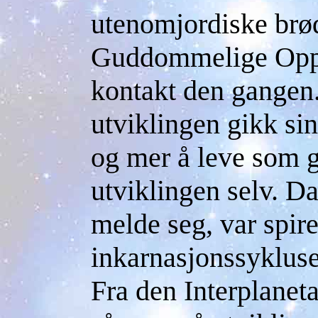
utenomjordiske brødr
Guddommelige Opph
kontakt den gangen.
utviklingen gikk si
og mer å leve som g
utviklingen selv. Da
melde seg, var spire
inkarnasjonssykluse
Fra den Interplanet