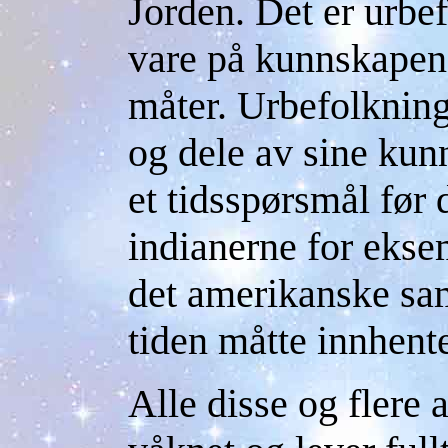
Jorden. Det er urbe
vare på kunnskapen
måter. Urbefolkninge
og dele av sine kun
et tidsspørsmål før
indianerne for eksem
det amerikanske s
tiden måtte innhent
Alle disse og flere 