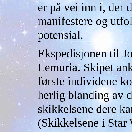
er på vei inn i, der 
manifestere og utfo
potensial.
Ekspedisjonen til J
Lemuria. Skipet ank
første individene k
herlig blanding av d
skikkelsene dere ka
(Skikkelsene i Star