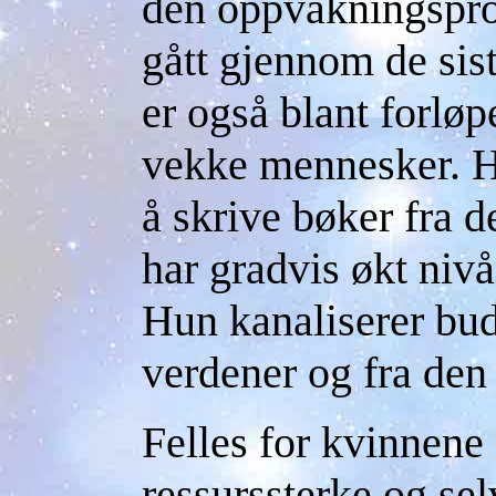
den oppvåkningspr
gått gjennom de sis
er også blant forløp
vekke mennesker. Hu
å skrive bøker fra 
har gradvis økt nivåe
Hun kanaliserer bud
verdener og fra den
Felles for kvinnene 
ressurssterke og se