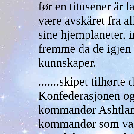
før en titusener år 
være avskåret fra a
sine hjemplaneter, i
fremme da de igjen 
kunnskaper.
.......skipet tilhørte
Konfederasjonen o
kommandør Ashtlan,
kommandør som var 