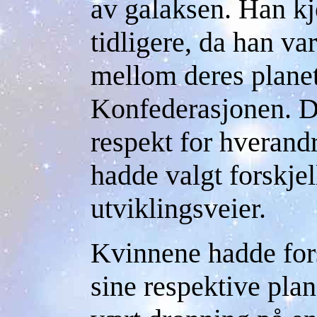
av galaksen. Han kj
tidligere, da han va
mellom deres planet
Konfederasjonen. D
respekt for hverand
hadde valgt forskje
utviklingsveier.
Kvinnene hadde fors
sine respektive pla