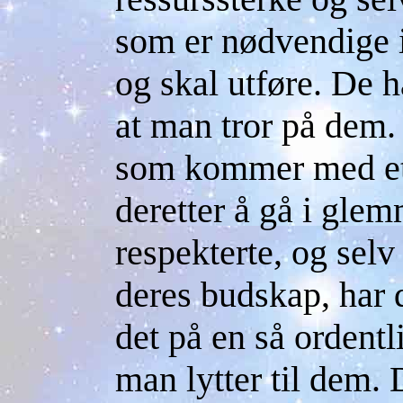
som er nødvendige i
og skal utføre. De 
at man tror på dem.
som kommer med et 
deretter å gå i gle
respekterte, og selv
deres budskap, har d
det på en så ordentl
man lytter til dem. D