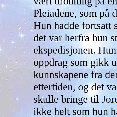
vært dronning på en
Pleiadene, som på d
Hun hadde fortsatt s
det var herfra hun s
ekspedisjonen. Hun 
oppdrag som gikk ut
kunnskapene fra den
ettertiden, og det 
skulle bringe til Jo
ikke helt som hun h