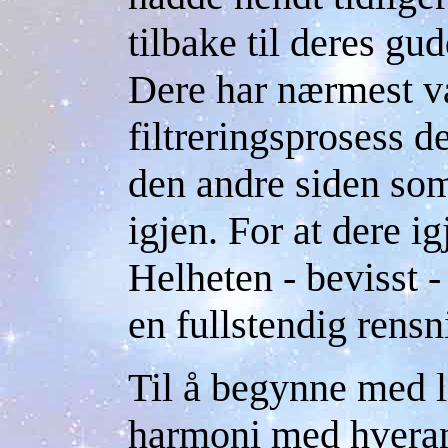
tilbake til deres g
Dere har nærmest v
filtreringsprosess 
den andre siden som
igjen. For at dere i
Helheten - bevisst 
en fullstendig rensn
Til å begynne med 
harmoni med hveran