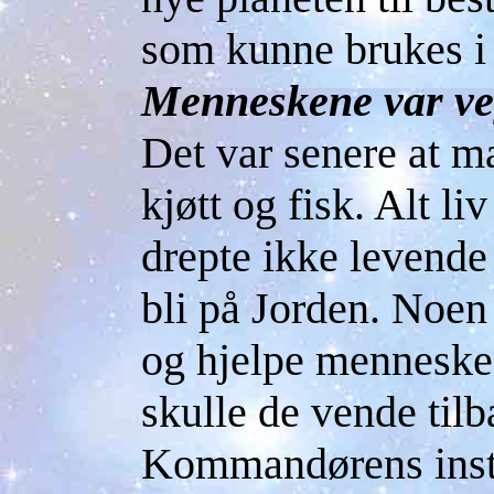
som kunne brukes i
Menneskene var ve
Det var senere at ma
kjøtt og fisk. Alt li
drepte ikke levende 
bli på Jorden. Noen 
og hjelpe mennesken
skulle de vende tilb
Kommandørens instr