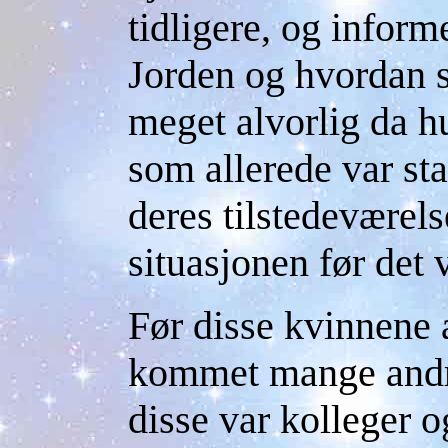
tidligere, og infor
Jorden og hvordan s
meget alvorlig da hu
som allerede var sta
deres tilstedeværel
situasjonen før det v
Før disse kvinnene
kommet mange andre
disse var kolleger o