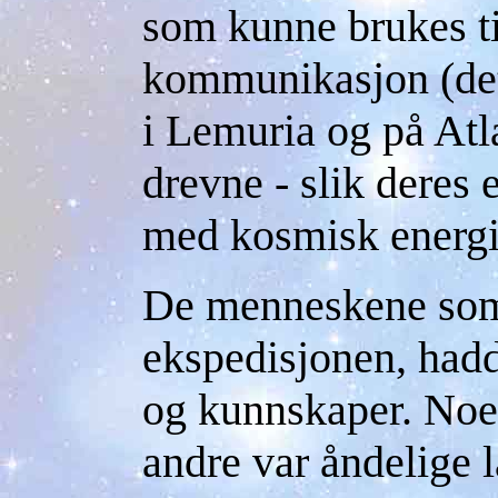
som kunne brukes ti
kommunikasjon (det
i Lemuria og på Atl
drevne - slik deres 
med kosmisk energi
De menneskene som
ekspedisjonen, hadd
og kunnskaper. Noe
andre var åndelige 