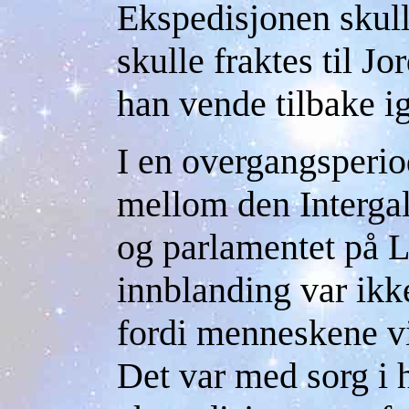
Ekspedisjonen skull
skulle fraktes til Jo
han vende tilbake ig
I en overgangsperio
mellom den Interga
og parlamentet på 
innblanding var ikk
fordi menneskene vil
Det var med sorg i h