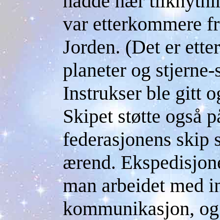
hadde nær tilknytnin
var etterkommere fr
Jorden. (Det er ette
planeter og stjerne-
Instrukser ble gitt 
Skipet støtte også p
federasjonens skip 
ærend. Ekspedisjone
man arbeidet med in
kommunikasjon, og