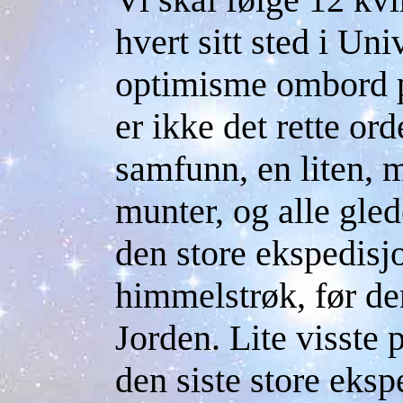
hvert sitt sted i Uni
optimisme ombord på
er ikke det rette orde
samfunn, en liten, 
munter, og alle gled
den store ekspedisjo
himmelstrøk, før de
Jorden. Lite visste 
den siste store eks