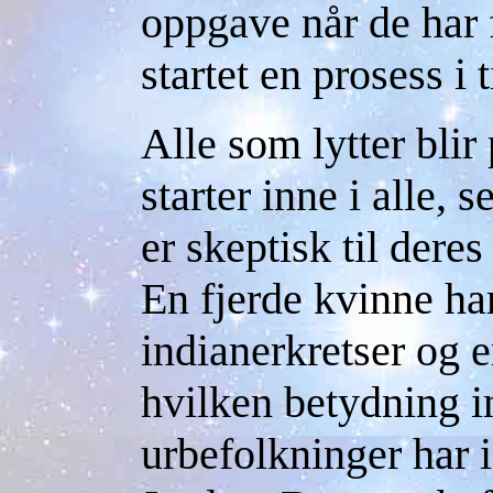
oppgave når de har 
startet en prosess i 
Alle som lytter blir
starter inne i alle,
er skeptisk til deres
En fjerde kvinne har
indianerkretser og 
hvilken betydning i
urbefolkninger har i