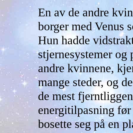
En av de andre kvin
borger med Venus so
Hun hadde vidstrak
stjernesystemer og 
andre kvinnene, kje
mange steder, og de
de mest fjerntliggen
energitilpasning fø
bosette seg på en p