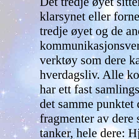
Det tredje øyet sitt
klarsynet eller forn
tredje øyet og de a
kommunikasjonsverkt
verktøy som dere ka
hverdagsliv. Alle 
har ett fast samling
det samme punktet d
fragmenter av dere se
tanker, hele dere: H