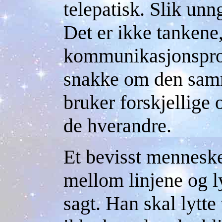
telepatisk. Slik unn
Det er ikke tanken
kommunikasjonspro
snakke om den samm
bruker forskjellige 
de hverandre.
Et bevisst menneske
mellom linjene og ly
sagt. Han skal lytte 