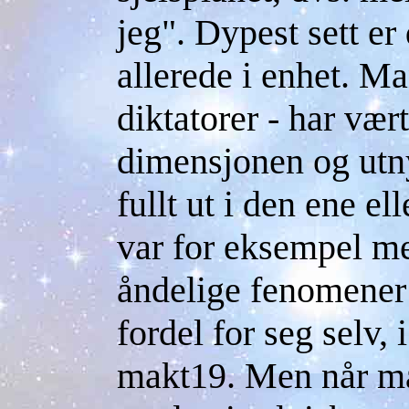
jeg". Dypest sett er
allerede i enhet. Ma
diktatorer - har vær
dimensjonen og utn
fullt ut i den ene el
var for eksempel m
åndelige fenomener 
fordel for seg selv, 
makt19. Men når ma