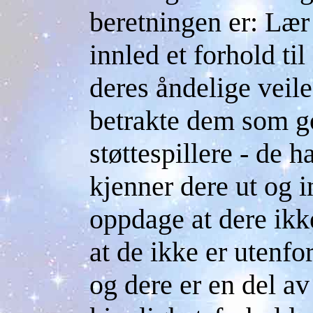
beretningen er: Lær 
innled et forhold ti
deres åndelige veile
betrakte dem som g
støttespillere - de h
kjenner dere ut og i
oppdage at dere ikke
at de ikke er utenfor
og dere er en del av