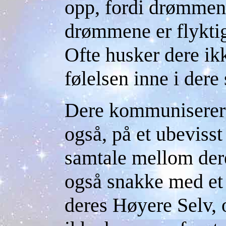
opp, fordi drømmen
drømmene er flyktig
Ofte husker dere i
følelsen inne i dere
Dere kommuniserer
også, på et ubevisst
samtale mellom der
også snakke med et
deres Høyere Selv, 