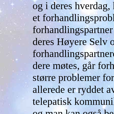
og i deres hverdag, 
et forhandlingsprob
forhandlingspartner
deres Høyere Selv 
forhandlingspartner
dere møtes, går for
større problemer fo
allerede er ryddet 
telepatisk kommuni
og man kan også bev