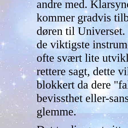
andre med. Klarsyne
kommer gradvis tilb
døren til Universet.
de viktigste instrum
ofte svært lite utvik
rettere sagt, dette v
blokkert da dere "f
bevissthet eller-san
glemme.