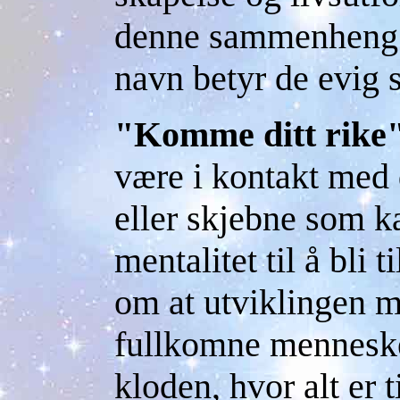
denne sammenheng f
navn betyr de evig s
"Komme ditt rike
være i kontakt med 
eller skjebne som k
mentalitet til å bli 
om at utviklingen 
fullkomne mennesker
kloden, hvor alt er 