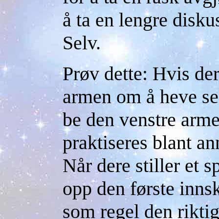
å ta en lengre disk
Selv.
Prøv dette: Hvis der
armen om å heve seg
be den venstre arme
praktiseres blant an
Når dere stiller et 
opp den første innsk
som regel den rikti