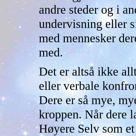
andre steder og i an
undervisning eller s
med mennesker dere 
med.
Det er altså ikke al
eller verbale konfr
Dere er så mye, my
kroppen. Når dere l
Høyere Selv som et 