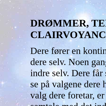
DRØMMER, TE
CLAIRVOYANC
Dere fører en konti
dere selv. Noen gan
indre selv. Dere får
se på valgene dere h
valg dere foretar, er