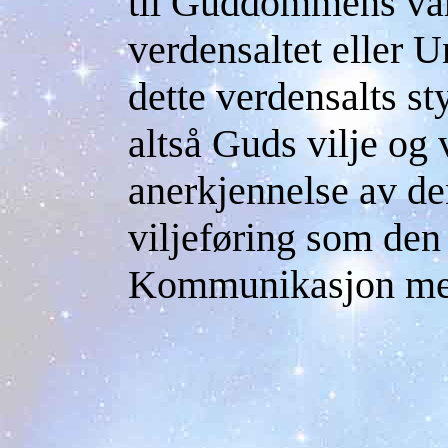
til Guddommens vare
verdensaltet eller U
dette verdensalts st
altså Guds vilje og 
anerkjennelse av de
viljeføring som den
Kommunikasjon me