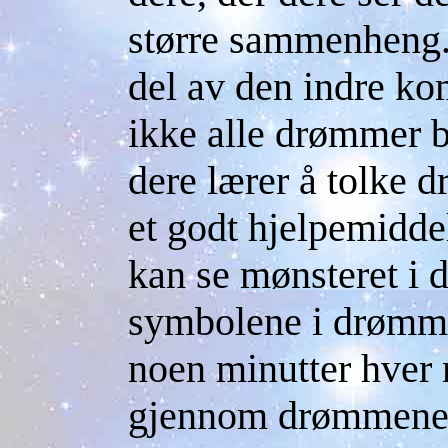
større sammenheng.
del av den indre k
ikke alle drømmer be
dere lærer å tolke 
et godt hjelpemidde
kan se mønsteret i d
symbolene i drømme
noen minutter hver 
gjennom drømmene. G