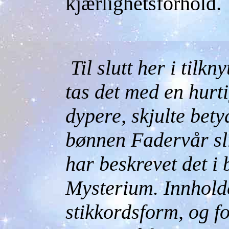
kjærlighetsforhold.
Til slutt her i tilkny
tas det med en hur
dypere, skjulte bety
bønnen Fadervår sl
har beskrevet det i
Mysterium. Innholdet
stikkordsform, og fo