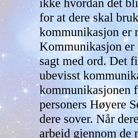
ikke hvordan det bli
for at dere skal bru
kommunikasjon er m
Kommunikasjon er o
sagt med ord. Det f
ubevisst kommunika
kommunikasjonen fo
personers Høyere Se
dere sover. Når dere
arbeid gjennom de m