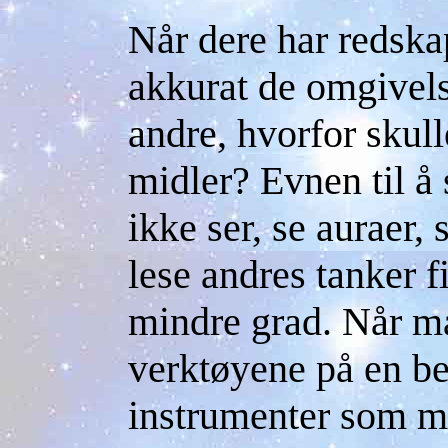
Når dere har redskap
akkurat de omgivels
andre, hvorfor skull
midler? Evnen til å 
ikke ser, se auraer, 
lese andres tanker fi
mindre grad. Når m
verktøyene på en be
instrumenter som ma