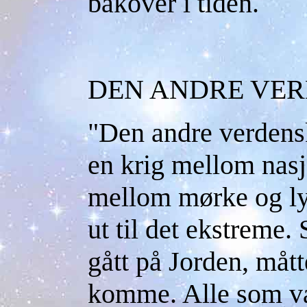
bakover i tiden.
DEN ANDRE VE
"Den andre verdensk
en krig mellom nasj
mellom mørke og lys
ut til det ekstreme.
gått på Jorden, måt
komme. Alle som va