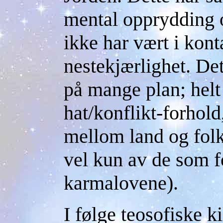
mental opprydding o
ikke har vært i kon
nestekjærlighet. Det
på mange plan; helt
hat/konflikt-forhold
mellom land og folk
vel kun av de som f
karmalovene).
I følge teosofiske ki