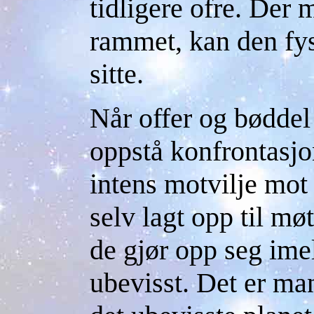
tidligere ofre. Der 
rammet, kan den fy
sitte.
Når offer og bøddel
oppstå konfrontasjo
intens motvilje mot
selv lagt opp til møt
de gjør opp seg imel
ubevisst. Det er ma