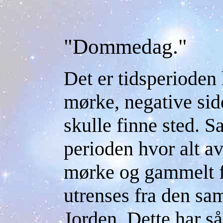
"Dommedag."
Det er tidsperiode
mørke, negative side
skulle finne sted. S
perioden hvor alt av
mørke og gammelt f
utrenses fra den sa
Jorden. Dette har så