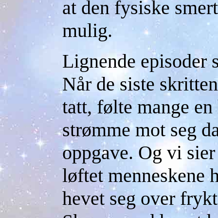
at den fysiske smert
mulig.
Lignende episoder 
Når de siste skritt
tatt, følte mange en
strømme mot seg da 
oppgave. Og vi sier
løftet menneskene h
hevet seg over fryk