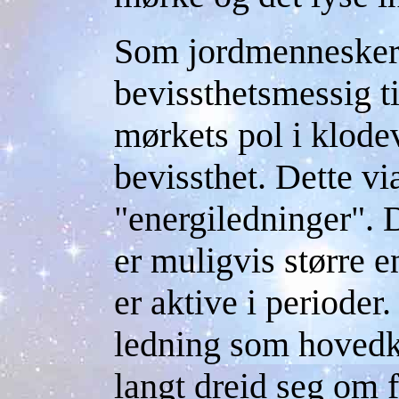
Som jordmennesker 
bevissthetsmessig ti
mørkets pol i klode
bevissthet. Dette vi
"energiledninger". 
er muligvis større 
er aktive i perioder
ledning som hovedkr
langt dreid seg om f