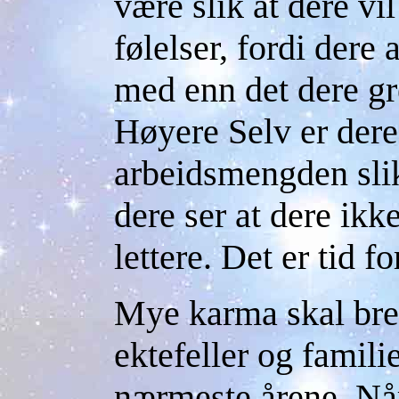
være slik at dere vi
følelser, fordi dere 
med enn det dere gr
Høyere Selv er deres
arbeidsmengden slik
dere ser at dere ikke
lettere. Det er tid fo
Mye karma skal bre
ektefeller og fami
nærmeste årene. Når