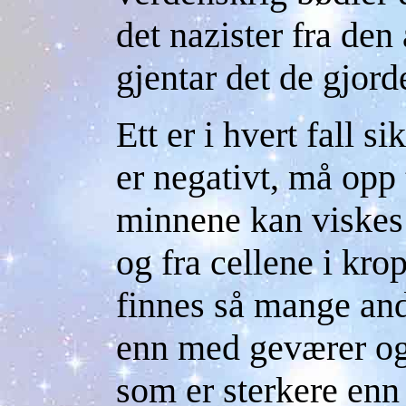
det nazister fra de
gjentar det de gjor
Ett er i hvert fall s
er negativt, må opp 
minnene kan viskes 
og fra cellene i kro
finnes så mange and
enn med geværer og 
som er sterkere enn 