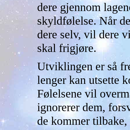
dere gjennom lagene
skyldfølelse. Når der
dere selv, vil dere v
skal frigjøre.
Utviklingen er så f
lenger kan utsette 
Følelsene vil overm
ignorerer dem, fors
de kommer tilbake, 