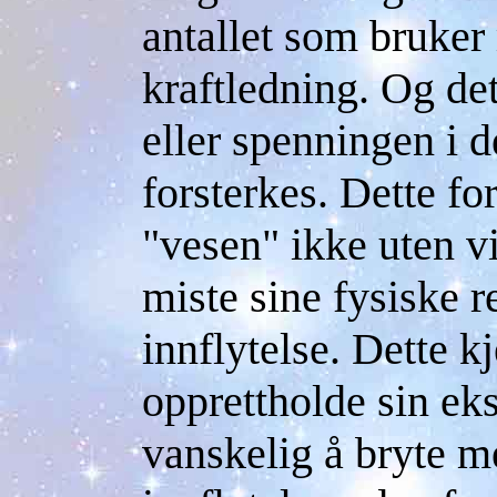
antallet som bruker
kraftledning. Og det
eller spenningen i 
forsterkes. Dette f
"vesen" ikke uten vi
miste sine fysiske r
innflytelse. Dette k
opprettholde sin eks
vanskelig å bryte m