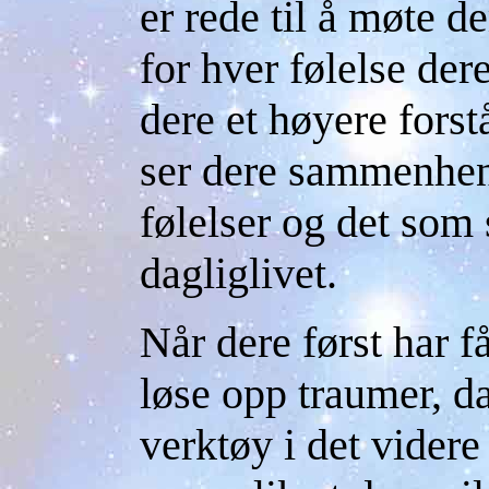
er rede til å møte d
for hver følelse der
dere et høyere forst
ser dere sammenhe
følelser og det som 
dagliglivet.
Når dere først har f
løse opp traumer, da
verktøy i det videre 