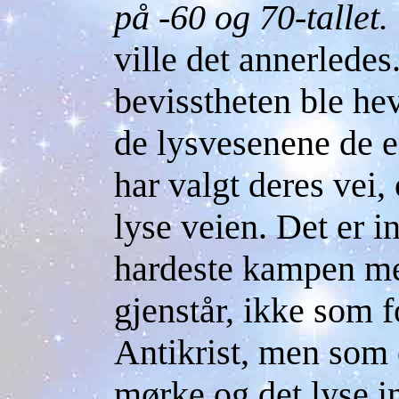
på -60 og 70-tallet
ville det annerledes
bevisstheten ble hev
de lysvesenene de e
har valgt deres vei,
lyse veien. Det er i
hardeste kampen me
gjenstår, ikke som 
Antikrist, men som
mørke og det lyse in