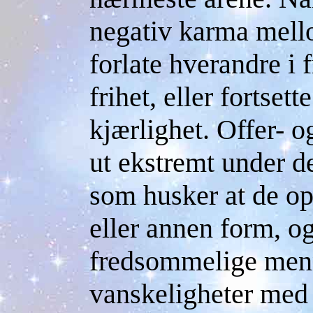
negativ karma mell
forlate hverandre i
frihet, eller fortset
kjærlighet. Offer- o
ut ekstremt under d
som husker at de op
eller annen form, o
fredsommelige menn
vanskeligheter med 