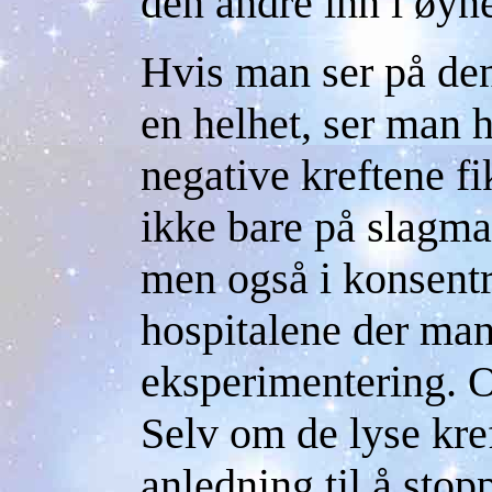
den andre inn i øyn
Hvis man ser på de
en helhet, ser man 
negative kreftene fi
ikke bare på slagm
men også i konsentr
hospitalene der ma
eksperimentering. Og
Selv om de lyse kre
anledning til å stop