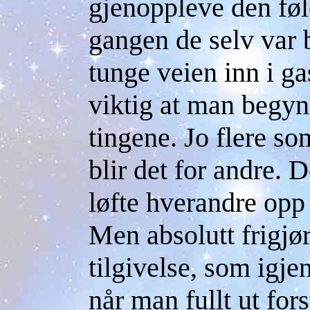
gjenoppleve den føl
gangen de selv var
tunge veien inn i g
viktig at man begyn
tingene. Jo flere so
blir det for andre. D
løfte hverandre opp 
Men absolutt frigjør
tilgivelse, som igje
når man fullt ut for