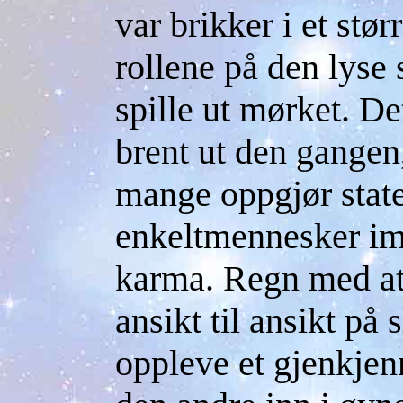
var brikker i et stør
rollene på den lyse 
spille ut mørket. D
brent ut den gangen
mange oppgjør state
enkeltmennesker im
karma. Regn med at
ansikt til ansikt på
oppleve et gjenkjen