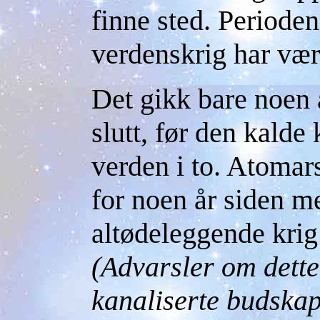
finne sted. Perioden
verdenskrig har vær
Det gikk bare noen å
slutt, før den kalde 
verden i to. Atomars
for noen år siden me
altødeleggende krig
(Advarsler om dette
kanaliserte budska