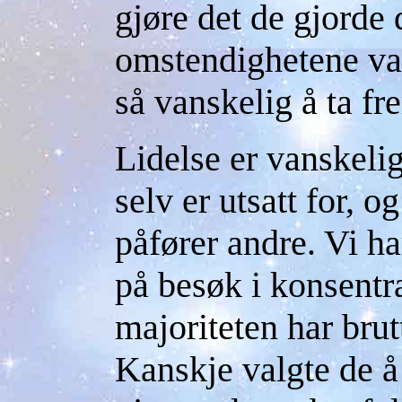
gjøre det de gjorde
omstendighetene var
så vanskelig å ta f
Lidelse er vanskeli
selv er utsatt for, 
påfører andre. Vi ha
på besøk i konsentra
majoriteten har brut
Kanskje valgte de å 