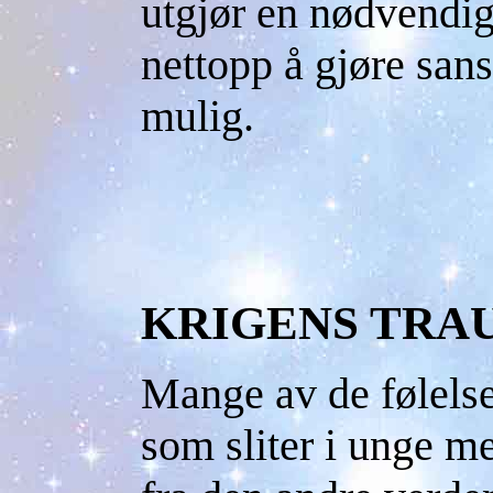
utgjør en nødvendig 
nettopp å gjøre sans
mulig.
KRIGENS TRA
Mange av de følels
som sliter i unge m