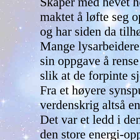
Skaper med hevet ho
maktet å løfte seg o
og har siden da tilh
Mange lysarbeidere 
sin oppgave å rense
slik at de forpinte s
Fra et høyere synsp
verdenskrig altså en
Det var et ledd i de
den store energi-op