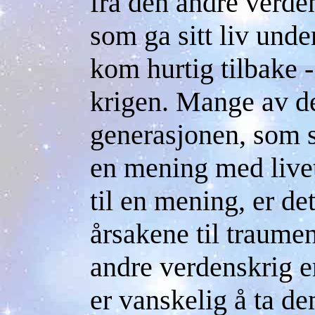
fra den andre verde
som ga sitt liv unde
kom hurtig tilbake -
krigen. Mange av de
generasjonen, som s
en mening med live
til en mening, er de
årsakene til traume
andre verdenskrig er
er vanskelig å ta d