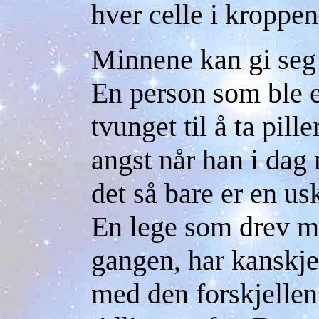
hver celle i kroppe
Minnene kan gi seg
En person som ble 
tvunget til å ta pill
angst når han i dag
det så bare er en us
En lege som drev m
gangen, har kanskj
med den forskjellen 