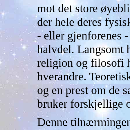
mot det store øyebli
der hele deres fysis
- eller gjenforenes 
halvdel. Langsomt ha
religion og filosofi
hverandre. Teoretisk
og en prest om de 
bruker forskjellige 
Denne tilnærmingen