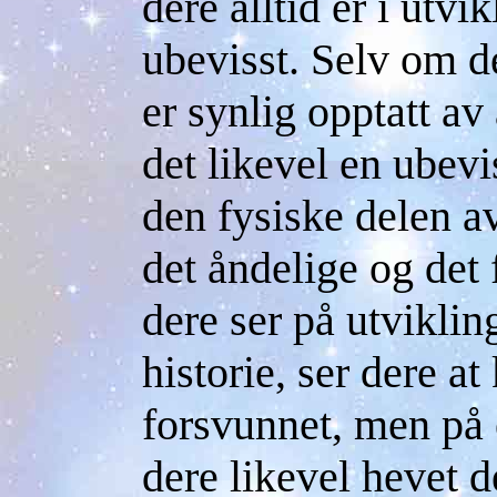
dere alltid er i utvik
ubevisst. Selv om d
er synlig opptatt av
det likevel en ubevi
den fysiske delen av
det åndelige og det 
dere ser på utvikli
historie, ser dere at
forsvunnet, men på 
dere likevel hevet d