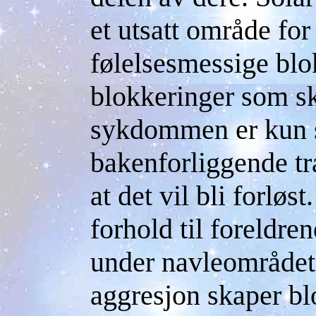
et utsatt område for
følelsesmessige blo
blokkeringer som s
sykdommen er kun 
bakenforliggende tr
at det vil bli forløst
forhold til foreldre
under navleområdet.
aggresjon skaper bl