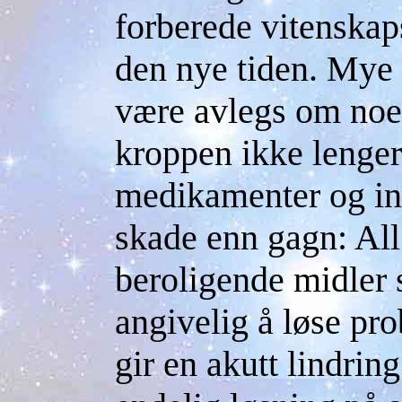
forberede vitenskap
den nye tiden. Mye 
være avlegs om noen
kroppen ikke lenger 
medikamenter og in
skade enn gagn: All
beroligende midler 
angivelig å løse pr
gir en akutt lindrin