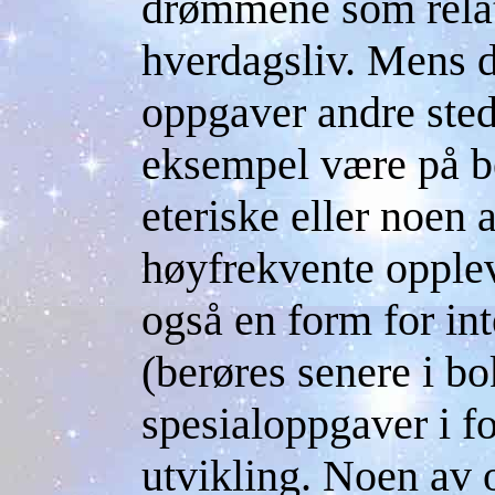
drømmene som relate
hverdagsliv. Mens d
oppgaver andre sted
eksempel være på b
eteriske eller noen 
høyfrekvente opplev
også en form for in
(berøres senere i bo
spesialoppgaver i fo
utvikling. Noen av 