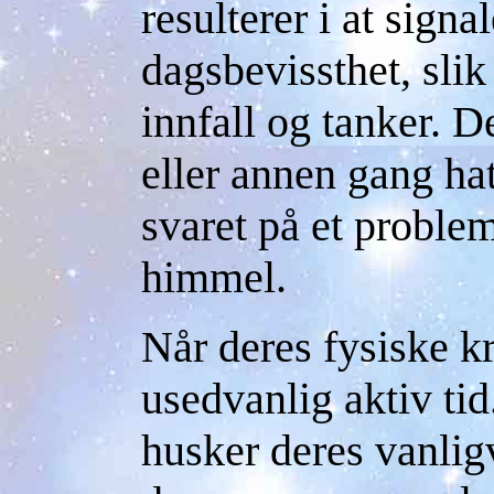
resulterer i at signa
dagsbevissthet, slik 
innfall og tanker. D
eller annen gang ha
svaret på et proble
himmel.
Når deres fysiske k
usedvanlig aktiv ti
husker deres vanlig