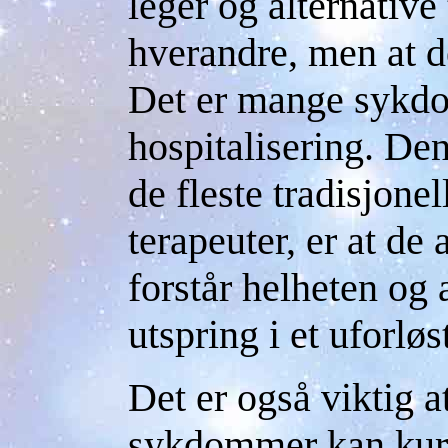
leger og alternative
hverandre, men at d
Det er mange sykd
hospitalisering. De
de fleste tradisjonel
terapeuter, er at de 
forstår helheten og
utspring i et uforløs
Det er også viktig at
sykdommer kan kure