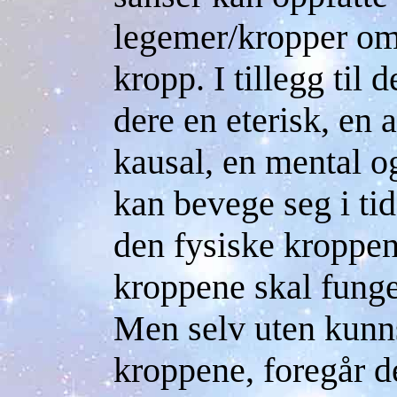
legemer/kropper oms
kropp. I tillegg til
dere en eterisk, en 
kausal, en mental o
kan bevege seg i ti
den fysiske kroppen.
kroppene skal funger
Men selv uten kunn
kroppene, foregår d