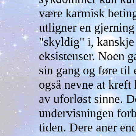
være karmisk beting
utligner en gjerning
"skyldig" i, kanskje 
eksistenser. Noen
sin gang og føre til
også nevne at kreft
av uforløst sinne. D
undervisningen forb
tiden. Dere aner en