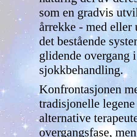
som en gradvis utvi
årrekke - med eller
det bestående system
glidende overgang i 
sjokkbehandling.
Konfrontasjonen me
tradisjonelle legen
alternative terapeut
overgangsfase, men f