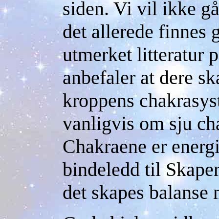
siden. Vi vil ikke gå
det allerede finnes 
utmerket litteratur 
anbefaler at dere s
kroppens chakrasy
vanligvis om sju ch
Chakraene er energ
bindeledd til Skaper
det skapes balanse