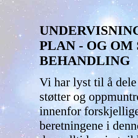
UNDERVISNING
PLAN - OG O
BEHANDLING
Vi har lyst til å de
støtter og oppmuntre
innenfor forskjellig
beretningene i denne