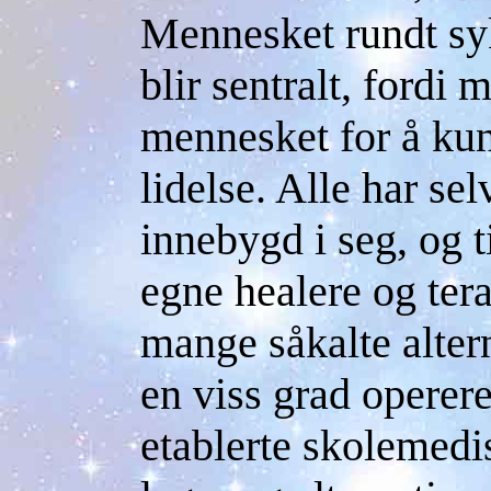
Mennesket rundt sy
blir sentralt, fordi
mennesket for å kun
lidelse. Alle har se
innebygd i seg, og til
egne healere og tera
mange såkalte altern
en viss grad operere
etablerte skolemedis