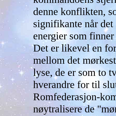
denne konflikten, s
signifikante når det
energier som finner 
Det er likevel en fo
mellom det mørkest
lyse, de er som to t
hverandre for til slu
Romfederasjon-kom
nøytralisere de "mør