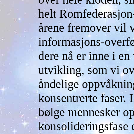
helt Romfederasjon-
årene fremover vil v
informasjons-overfør
dere nå er inne i en 
utvikling, som vi o
åndelige oppvåkninge
konsentrerte faser. 
bølge mennesker opp
konsolideringsfase 