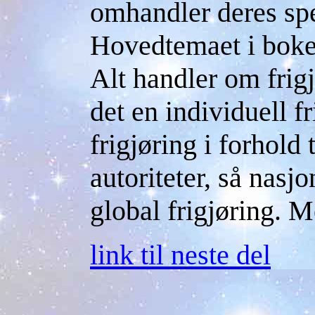
omhandler deres spe
Hovedtemaet i boken
Alt handler om frigj
det en individuell fr
frigjøring i forhold
autoriteter, så nasjon
global frigjøring. Me
link til neste del