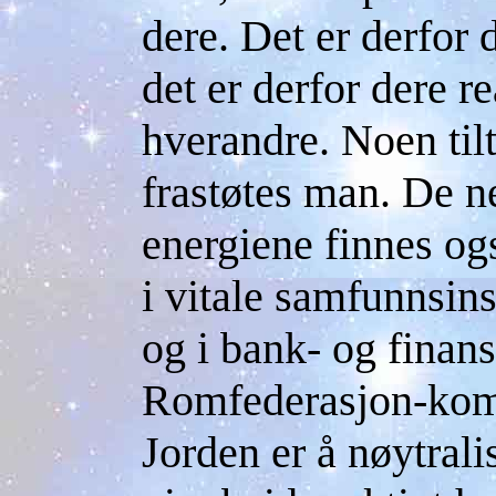
dere. Det er derfor d
det er derfor dere re
hverandre. Noen til
frastøtes man. De 
energiene finnes og
i vitale samfunnsins
og i bank- og finans
Romfederasjon-ko
Jorden er å nøytrali