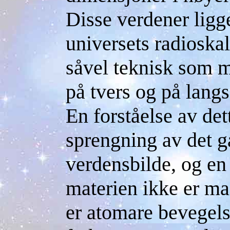
Disse verdener ligg
universets radioskal
såvel teknisk som mo
på tvers og på lang
En forståelse av det
sprengning av det g
verdensbilde, og en
materien ikke er ma
er atomare bevegels