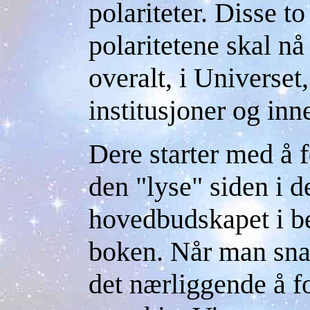
polariteter. Disse to
polaritetene skal nå
overalt, i Universet,
institusjoner og inne
Dere starter med å 
den "lyse" siden i d
hovedbudskapet i b
boken. Når man sn
det nærliggende å f