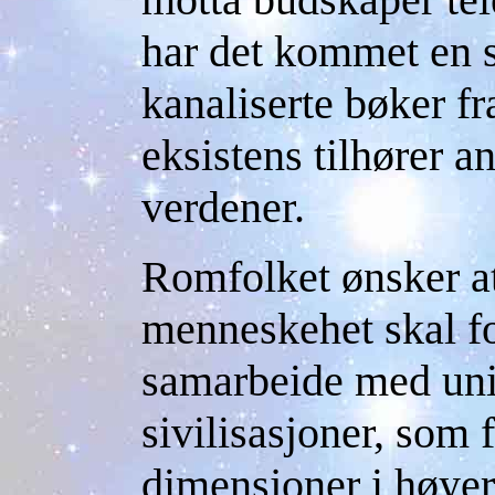
har det kommet en s
kanaliserte bøker fr
eksistens tilhører 
verdener.
Romfolket ønsker a
menneskehet skal for
samarbeide med uni
sivilisasjoner, som f
dimensjoner i høyer