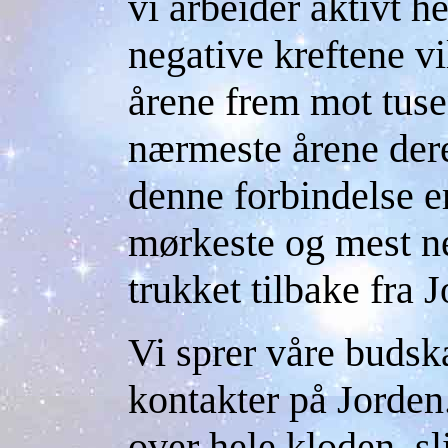
vi arbeider aktivt h
negative kreftene vi
årene frem mot tuse
nærmeste årene deret
denne forbindelse er
mørkeste og mest ne
trukket tilbake fra 
Vi sprer våre buds
kontakter på Jorden
over hele kloden, sli