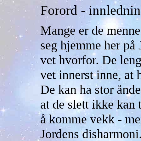
Forord - innledni
Mange er de mennesk
seg hjemme her på J
vet hvorfor. De leng
vet innerst inne, at
De kan ha stor ånde
at de slett ikke kan t
å komme vekk - men 
Jordens disharmoni