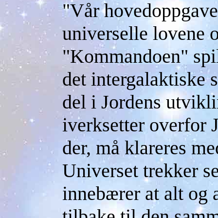
"Vår hovedoppgave 
universelle lovene 
"Kommandoen" spille
det intergalaktiske 
del i Jordens utvikli
iverksetter overfor 
der, må klareres med
Universet trekker s
innebærer at alt og 
tilbake til den sam