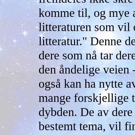
komme til, og mye 
litteraturen som vil
litteratur." Denne d
dere som nå tar dere
den åndelige veien 
også kan ha nytte 
mange forskjellige 
dybden. De av dere s
bestemt tema, vil fi