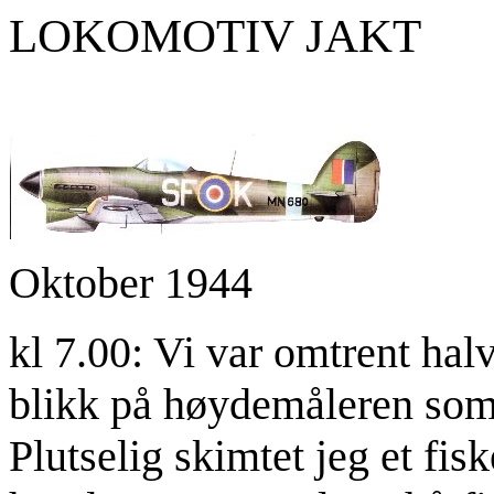
LOKOMOTIV
Oktober
1944
kl 7.00: Vi var omtrent halv
blikk på høydemåleren som 
Plutselig skimtet jeg et fisk