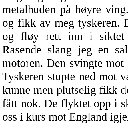
metalhuden på høyre ving.
og fikk av meg tyskeren. 
og fløy rett inn i sikte
Rasende slang jeg en salv
motoren. Den svingte mot h
Tyskeren stupte ned mot va
kunne men plutselig fikk d
fått nok. De flyktet opp i 
oss i kurs mot England igje