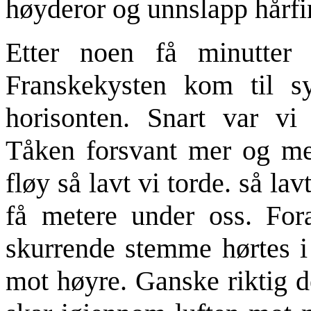
høyderor og unnslapp hårfin
Etter noen få minutter
Franskekysten kom til s
horisonten. Snart var vi
Tåken forsvant mer og mer 
fløy så lavt vi torde. så la
få metere under oss. For
skurrende stemme hørtes i
mot høyre. Ganske riktig d