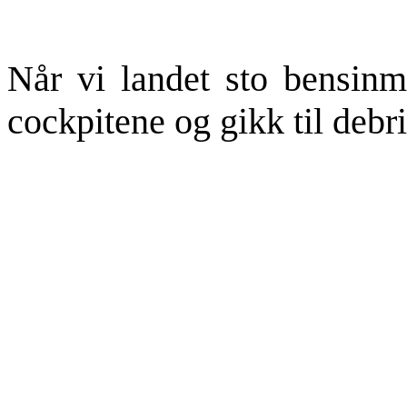
Når vi landet sto bensinm
cockpitene og gikk til debri