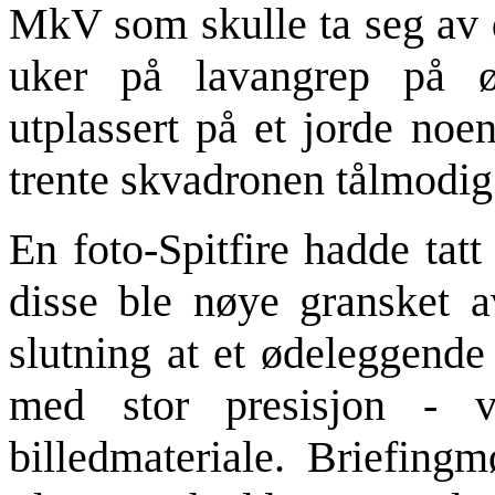
MkV som skulle ta seg av d
uker på lavangrep på ø
utplassert på et jorde noe
trente skvadronen tålmodig
En foto-Spitfire hadde tat
disse ble nøye gransket a
slutning at et ødeleggend
med stor presisjon - 
billedmateriale. Briefingm