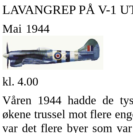
LAVANGREP PÅ V-1 
Mai
kl. 4.00
Våren 1944 hadde de tys
økene trussel mot flere en
var det flere byer som var