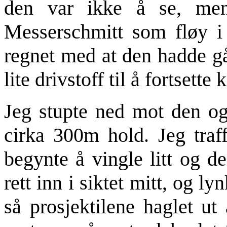
den var ikke å se, men
Messerschmitt som fløy i
regnet med at den hadde gå
lite drivstoff til å fortsett
Jeg stupte ned mot den og
cirka 300m hold. Jeg traf
begynte å vingle litt og d
rett inn i siktet mitt, og l
så prosjektilene haglet ut