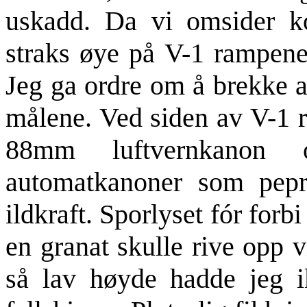
uskadd. Da vi omsider k
straks øye på V-1 rampene 
Jeg ga ordre om å brekke 
målene. Ved siden av V-1 r
88mm luftvernkanon
automatkanoner som pep
ildkraft. Sporlyset fór forbi
en granat skulle rive opp 
så lav høyde hadde jeg ik