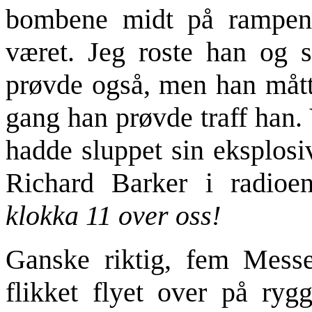
bombene midt på rampen,
været. Jeg roste han og s
prøvde også, men han måtte
gang han prøvde traff han. V
hadde sluppet sin eksplosiv
Richard Barker i radioen
klokka 11 over oss!
Ganske riktig, fem Messe
flikket flyet over på ryg