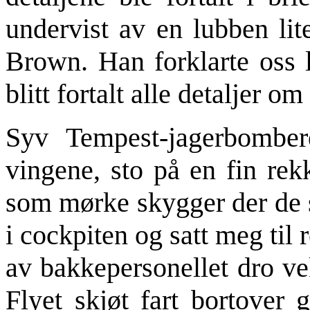
undervist av en lubben li
Brown. Han forklarte oss l
blitt fortalt alle detaljer o
Syv Tempest-jagerbombe
vingene, sto på en fin rek
som mørke skygger der de s
i cockpiten og satt meg til 
av bakkepersonellet dro ve
Flyet skjøt fart bortover 