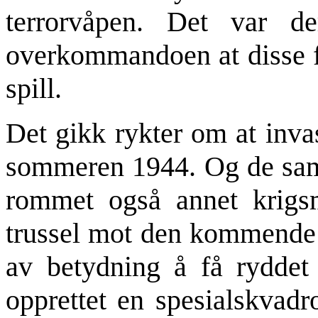
terrorvåpen. Det var d
overkommandoen at disse fo
spill.
Det gikk rykter om at inv
sommeren 1944. Og de sam
rommet også annet krigsm
trussel mot den kommende i
av betydning å få ryddet 
opprettet en spesialskvad