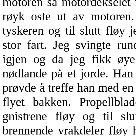
motoren så motordekselet f
røyk oste ut av motoren
tyskeren og til slutt fløy 
stor fart. Jeg svingte ru
igjen og da jeg fikk øye
nødlande på et jorde. Han
prøvde å treffe han med en
flyet bakken. Propellblad
gnistrene fløy og til slu
brennende vrakdeler fløy 