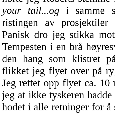
your tail...og
i samme s
ristingen av prosjektile
Panisk dro jeg stikka mo
Tempesten i en brå høyres
den hang som klistret p
flikket jeg flyet over på 
Jeg rettet opp flyet ca. 1
jeg at ikke tyskeren hadde 
hodet i alle retninger for 