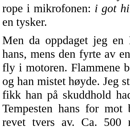
rope i mikrofonen:
i got 
en tysker.
Men da oppdaget jeg en 
hans, mens den fyrte av en
fly i motoren. Flammene be
og han mistet høyde. Jeg s
fikk han på skuddhold had
Tempesten hans for mot 
revet tvers av. Ca. 500 