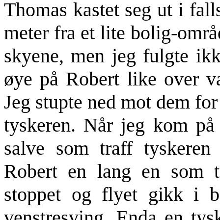
Thomas kastet seg ut i fal
meter fra et lite bolig-omr
skyene, men jeg fulgte ikke
øye på Robert like over va
Jeg stupte ned mot dem for
tyskeren. Når jeg kom på 
salve som traff tyskeren 
Robert en lang en som tr
stoppet og flyet gikk i b
venstresving. Enda en ty