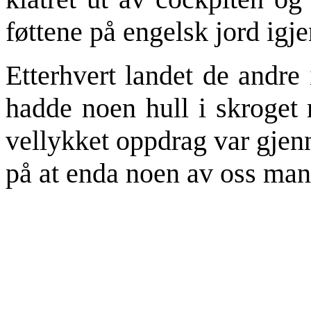
føttene på engelsk jord igje
Etterhvert landet de andre
hadde noen hull i skroget 
vellykket oppdrag var gjenn
på at enda noen av oss mangl