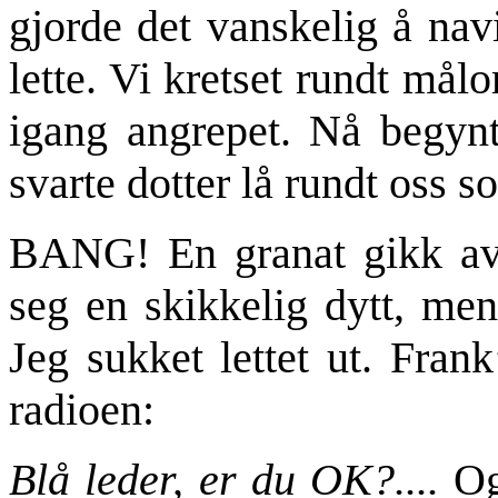
gjorde det vanskelig å nav
lette. Vi kretset rundt målo
igang angrepet. Nå begynte
svarte dotter lå rundt oss so
BANG! En granat gikk av r
seg en skikkelig dytt, men
Jeg sukket lettet ut. Fran
radioen:
Blå leder, er du OK?....
Og