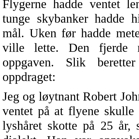
Flygerne hadde ventet le
tunge skybanker hadde hi
mål. Uken før hadde mete
ville lette. Den fjerde
oppgaven. Slik berett
oppdraget:
Jeg og løytnant Robert Joh
ventet på at flyene skulle
lyshåret skotte på 25 år,