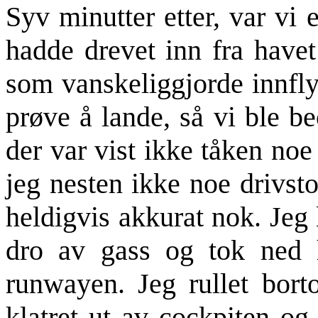
Syv minutter etter, var vi
hadde drevet inn fra havet
som vanskeliggjorde innfly
prøve å lande, så vi ble be
der var vist ikke tåken no
jeg nesten ikke noe drivst
heldigvis akkurat nok. Jeg
dro av gass og tok ned h
runwayen. Jeg rullet bort
klatret ut av cockpiten og