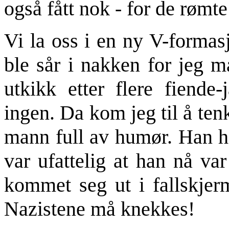
også fått nok - for de rømte
Vi la oss i en ny V-formas
ble sår i nakken for jeg må
utkikk etter flere fiende
ingen. Da kom jeg til å te
mann full av humør. Han had
var ufattelig at han nå va
kommet seg ut i fallskjerm
Nazistene må knekkes!