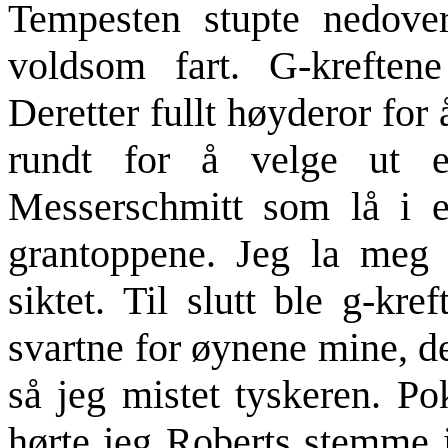
Tempesten stupte nedov
voldsom fart. G-kreftene
Deretter fullt høyderor for 
rundt for å velge ut 
Messerschmitt som lå i e
grantoppene. Jeg la meg 
siktet. Til slutt ble g-kr
svartne for øynene mine, d
så jeg mistet tyskeren. Pok
hørte jeg Roberts stemme i