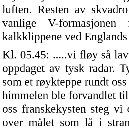
luften. Resten av skvadro
vanlige V-formasjonen
kalkklippene ved Englands 
Kl. 05.45: .....vi fløy så l
oppdaget av tysk radar. T
som et røykteppe rundt oss 
himmelen ble forvandlet ti
oss franskekysten steg vi 
over målet som lå i stra