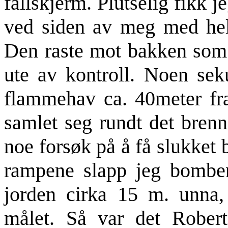
fallskjerm. Plutselig fikk 
ved siden av meg med hele
Den raste mot bakken som 
ute av kontroll. Noen seku
flammehav ca. 40meter fr
samlet seg rundt det bren
noe forsøk på å få slukket
rampene slapp jeg bombe
jorden cirka 15 m. unna,
målet. Så var det Robert