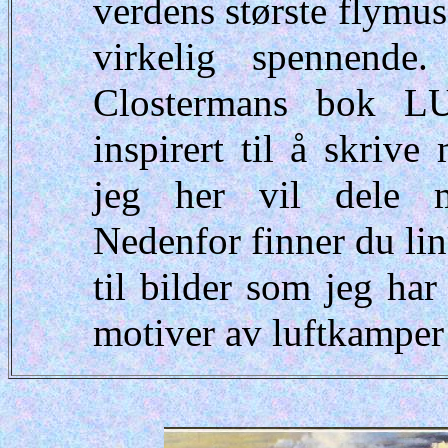
verdens største flymu
virkelig spennende
Clostermans bok 
inspirert til å skrive
jeg her vil dele me
Nedenfor finner du lin
til bilder som jeg ha
motiver av luftkamper 