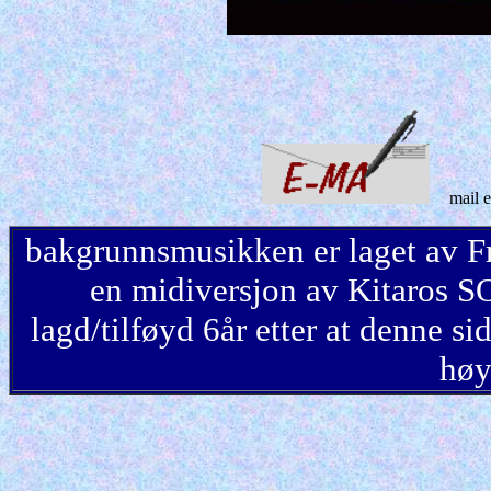
mail
bakgrunnsmusikken er laget av 
en midiversjon av Kitaros 
lagd/tilføyd 6år etter at denne si
høy