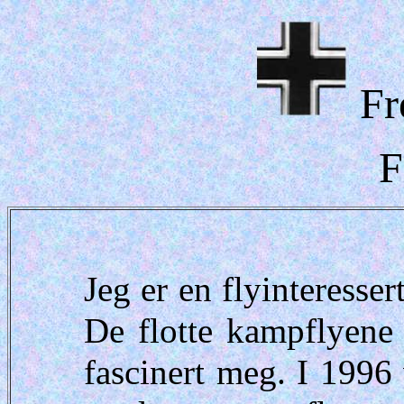
Fr
F
Jeg er en flyinteresser
De flotte kampflyene 
fascinert meg. I 1996