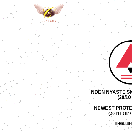
NDEN NYASTE 
(20/10
NEWEST PROTE
(20TH OF O
ENGLIS