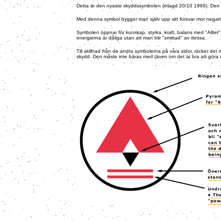
Detta är den nyaste skyddssymbolen (inlagd 20/10 1999). Den 
Med denna symbol bygger man själv upp sitt försvar mot negativ
Symbolen öppnar för kunskap, styrka, kraft, balans med "Alltet"
energierna är dåliga utan att man blir "smittad" av dessa.
Till skillnad från de andra symbolerna på våra sidor, räcker det 
skydd. Den måste inte bäras med (även om det är bra att göra d