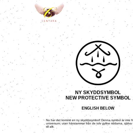
NY SKYDDSYMBOL
NEW PROTECTIVE SYMBOL
ENGLISH BELOW
Nu har det kommit en ny skyddssymbol! Denna symbol är inte f
universum, utan härstammar från de tolv gyllne riddarna, själva
till allt.