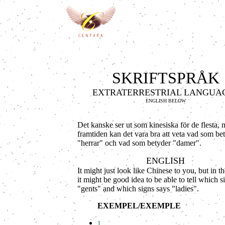
SKRIFTSPRÅK
EXTRATERRESTRIAL LANGUA
ENGLISH BELOW
Det kanske ser ut som kinesiska för de flesta, 
framtiden kan det vara bra att veta vad som be
"herrar" och vad som betyder "damer".
ENGLISH
It might just look like Chinese to you, but in th
it might be good idea to be able to tell which s
"gents" and which signs says "ladies".
EXEMPEL/EXEMPLE
1.