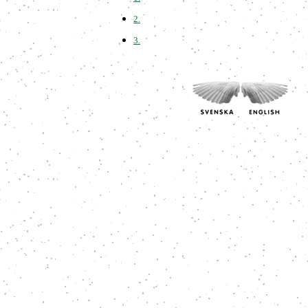
2.
3.