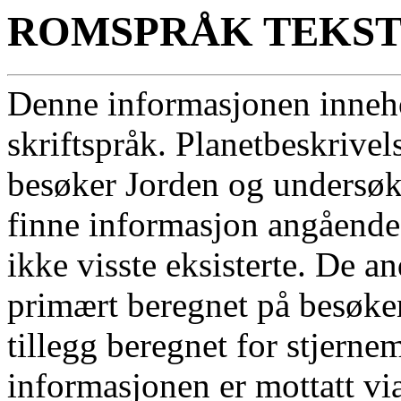
ROMSPRÅK TEKST
Denne informasjonen inne
skriftspråk. Planetbeskrive
besøker Jorden og undersøke
finne informasjon angående 
ikke visste eksisterte. De 
primært beregnet på besøke
tillegg beregnet for stjern
informasjonen er mottatt vi