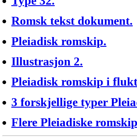
Type 32.
Romsk tekst dokument.
Pleiadisk romskip.
Illustrasjon 2.
Pleiadisk romskip i flukt
3 forskjellige typer Plei
Flere Pleiadiske romskip