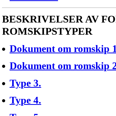
BESKRIVELSER AV F
ROMSKIPSTYPER
Dokument om romskip 1
Dokument om romskip 2
Type 3.
Type 4.