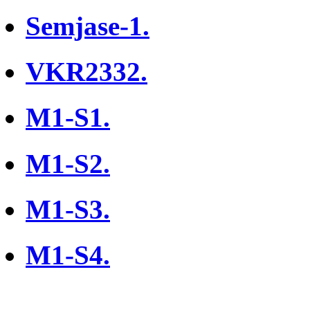
Semjase-1.
VKR2332.
M1-S1.
M1-S2.
M1-S3.
M1-S4.