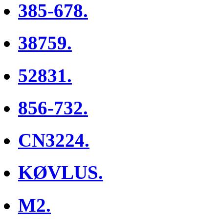
385-678.
38759.
52831.
856-732.
CN3224.
KØVLUS.
M2.