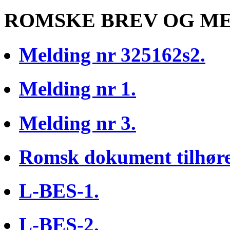
ROMSKE BREV OG M
Melding nr 325162s2.
Melding nr 1.
Melding nr 3.
Romsk dokument tilhøren
L-BES-1.
L-BES-2.