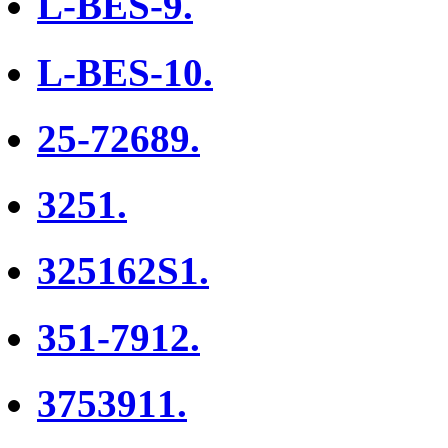
L-BES-9.
L-BES-10.
25-72689.
3251.
325162S1.
351-7912.
3753911.