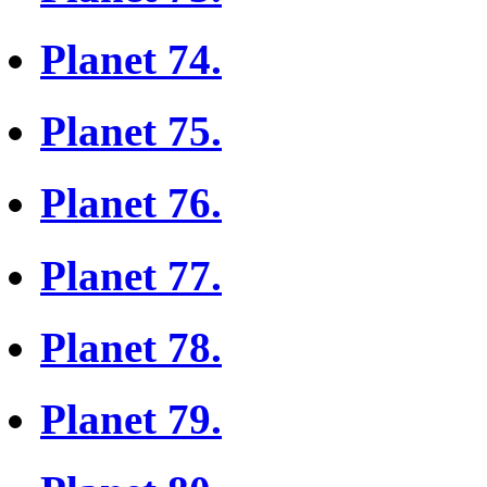
Planet 74.
Planet 75.
Planet 76.
Planet 77.
Planet 78.
Planet 79.