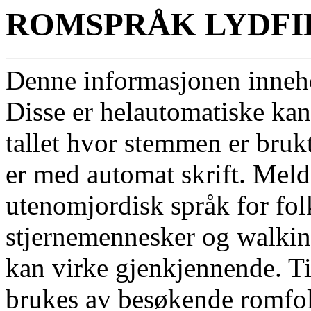
ROMSPRÅK LYDFI
Denne informasjonen inneho
Disse er helautomatiske kana
tallet hvor stemmen er brukt 
er med automat skrift. Mel
utenomjordisk språk for folk
stjernemennesker og walkin,
kan virke gjenkjennende. Til
brukes av besøkende romfol