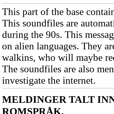
This part of the base contai
This soundfiles are automat
during the 90s. This messa
on alien languages. They ar
walkins, who will maybe re
The soundfiles are also ment
investigate the internet.
MELDINGER TALT IN
ROMSPRÅK.