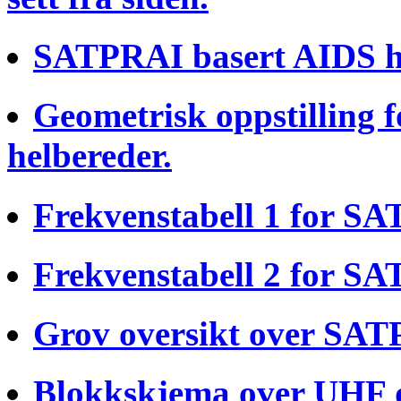
SATPRAI basert AIDS hel
Geometrisk oppstilling
helbereder.
Frekvenstabell 1 for SA
Frekvenstabell 2 for SA
Grov oversikt over SAT
Blokkskjema over UHF 