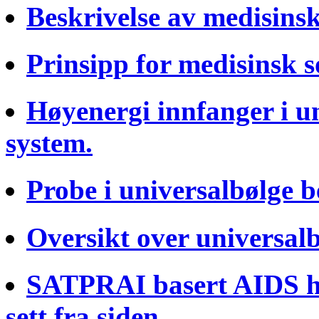
Beskrivelse av medisins
Prinsipp for medisinsk s
Høyenergi innfanger i u
system.
Probe i universalbølge 
Oversikt over universal
SATPRAI basert AIDS h
sett fra siden.