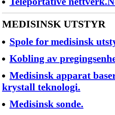
Teleportative nettverk.
MEDISINSK UTSTYR
Spole for medisinsk utst
Kobling av pregingsenhe
Medisinsk apparat baser
krystall teknologi.
Medisinsk sonde.