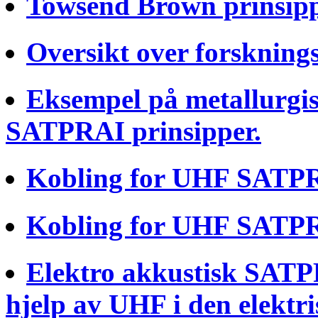
Towsend Brown prinsippe
Oversikt over forskning
Eksempel på metallurgis
SATPRAI prinsipper.
Kobling for UHF SATP
Kobling for UHF SATPR
Elektro akkustisk SATPR
hjelp av UHF i den elektri