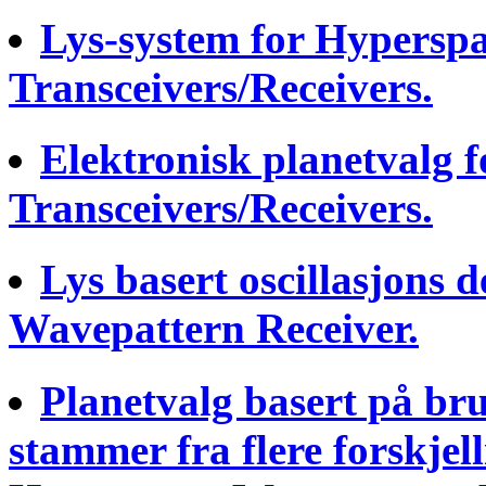
Lys-system for Hypersp
Transceivers/Receivers.
Elektronisk planetvalg 
Transceivers/Receivers.
Lys basert oscillasjons 
Wavepattern Receiver.
Planetvalg basert på bru
stammer fra flere forskjell