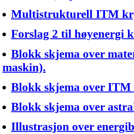
Multistrukturell ITM kry
Forslag 2 til høyenergi k
Blokk skjema over mater
maskin).
Blokk skjema over ITM 
Blokk skjema over astra
Illustrasjon over energi