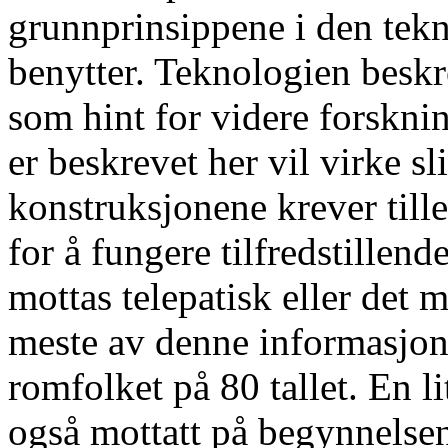
grunnprinsippene i den tek
benytter. Teknologien besk
som hint for videre forskn
er beskrevet her vil virke s
konstruksjonene krever till
for å fungere tilfredstillen
mottas telepatisk eller det m
meste av denne informasjone
romfolket på 80 tallet. En l
også mottatt på begynnelse