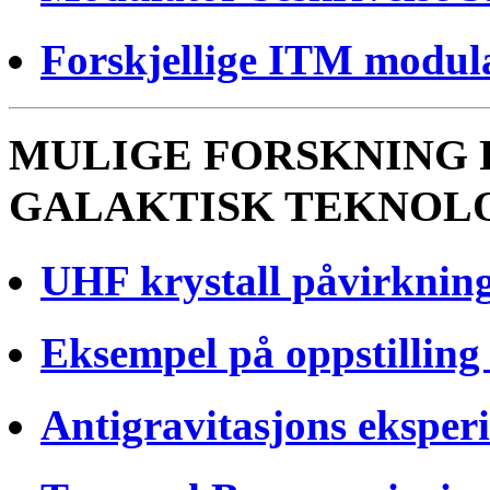
Forskjellige ITM modula
MULIGE FORSKNING 
GALAKTISK TEKNOL
UHF krystall påvirkning
Eksempel på oppstilling
Antigravitasjons eksper