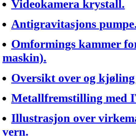
Videokamera krystall.
Antigravitasjons pumpe
Omformings kammer for 
maskin).
Oversikt over og kjøling
Metallfremstilling med 
Illustrasjon over virke
vern.