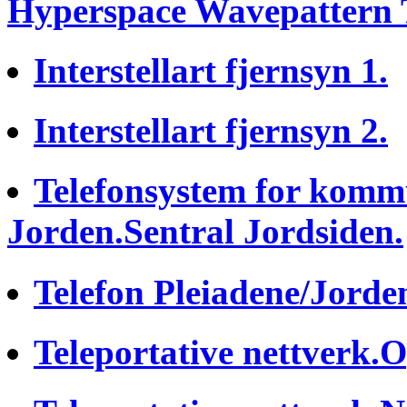
Hyperspace Wavepattern T
Interstellart fjernsyn 1.
Interstellart fjernsyn 2.
Telefonsystem for komm
Jorden.Sentral Jordsiden.
Telefon Pleiadene/Jorden
Teleportative nettverk.