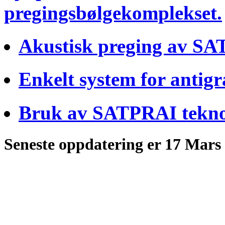
pregingsbølgekomplekset.
Akustisk preging av SAT
Enkelt system for antigr
Bruk av SATPRAI teknol
Seneste oppdatering er 17 Mars