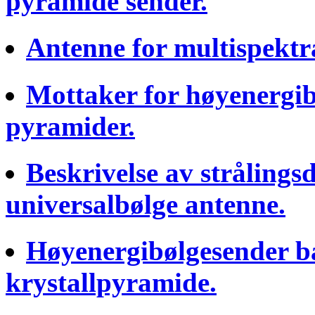
pyramide sender.
Antenne for multispektra
Mottaker for høyenergib
pyramider.
Beskrivelse av strålings
universalbølge antenne.
Høyenergibølgesender b
krystallpyramide.