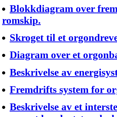
Blokkdiagram over fremd
romskip.
Skroget til et orgondrev
Diagram over et orgonba
Beskrivelse av energisyst
Fremdrifts system for o
Beskrivelse av et interst