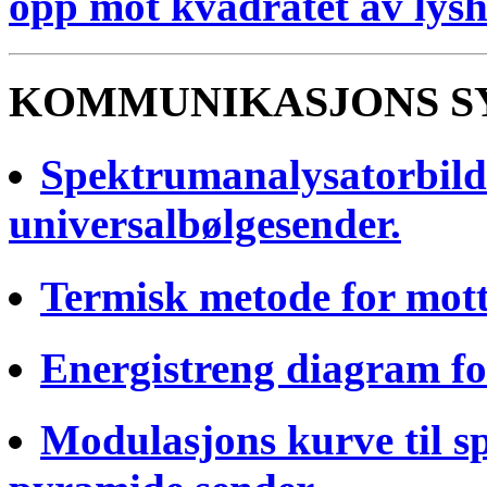
opp mot kvadratet av lysh
KOMMUNIKASJONS S
Spektrumanalysatorbilde
universalbølgesender.
Termisk metode for mott
Energistreng diagram for
Modulasjons kurve til s