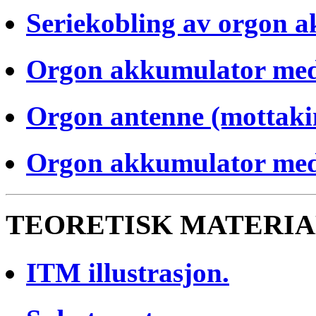
Seriekobling av orgon a
Orgon akkumulator med 
Orgon antenne (mottaki
Orgon akkumulator med 
TEORETISK MATERI
ITM illustrasjon.