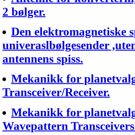
2 bølger.
Den elektromagnetiske sp
univeraslbølgesender ,ute
antennens spiss.
Mekanikk for planetval
Transceiver/Receiver.
Mekanikk for planetvalg 
Wavepattern Transceivers 