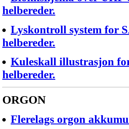
helbereder.
Lyskontroll system for
helbereder.
Kuleskall illustrasjon 
helbereder.
ORGON
Flerelags orgon akkumul