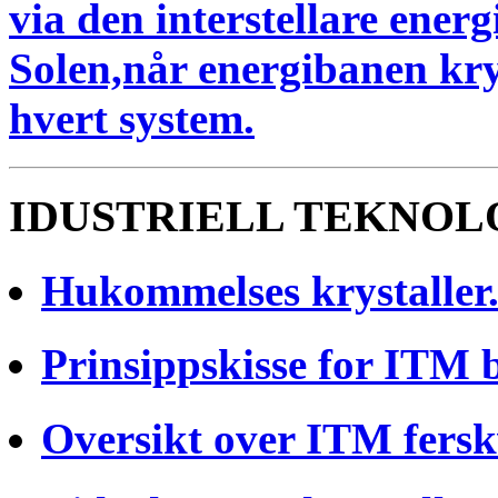
via den interstellare ener
Solen,når energibanen kry
hvert system.
IDUSTRIELL TEKNOL
Hukommelses krystaller
Prinsippskisse for ITM 
Oversikt over ITM fer