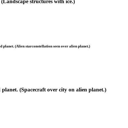
(Landscape structures with ice.)
lanet. (Alien starconstellation seen over alien planet.)
anet. (Spacecraft over city on alien planet.)