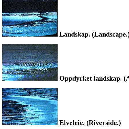
Landskap. (Landscape.
Oppdyrket landskap. (A
Elveleie. (Riverside.)