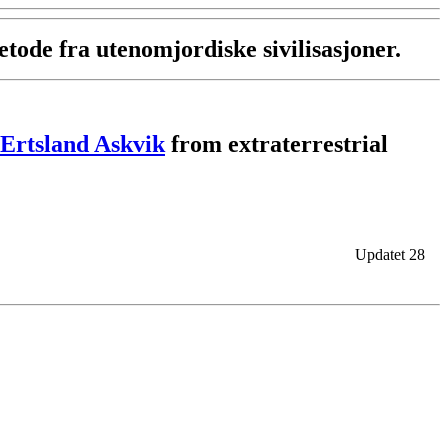
tode fra utenomjordiske sivilisasjoner.
Ertsland Askvik
from extraterrestrial
Updatet 28