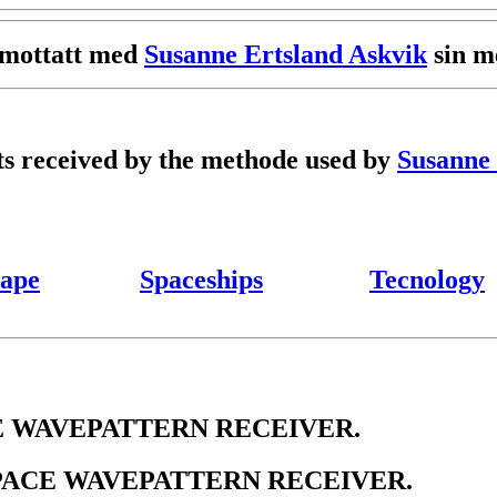
r mottatt med
Susanne Ertsland Askvik
sin me
ets received by the methode used by
Susanne 
ape
Spaceships
Tecnology
 WAVEPATTERN RECEIVER.
PACE WAVEPATTERN RECEIVER.