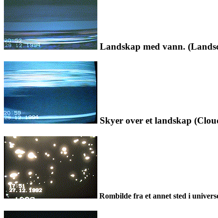
Landskap med vann. (Landsca
Skyer over et landskap (Cloud
Rombilde fra et annet sted i universe