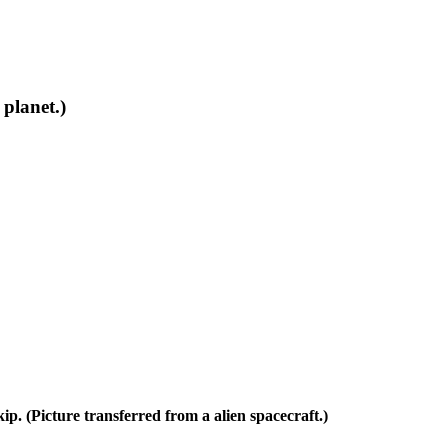
 planet.)
p. (Picture transferred from a alien spacecraft.)