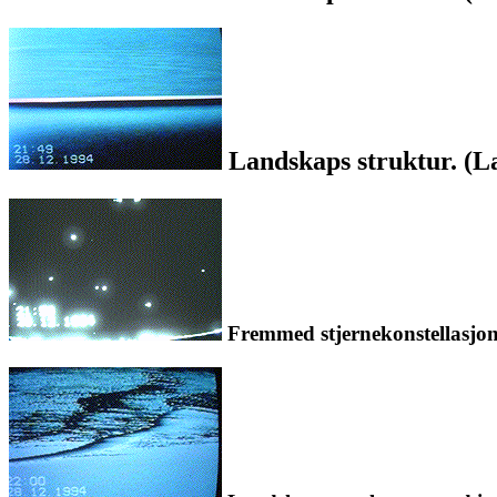
Landskaps struktur. (La
Fremmed stjernekonstellasjon. 