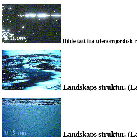
Bilde tatt fra utenomjordisk r
Landskaps struktur. (La
Landskaps struktur. (La