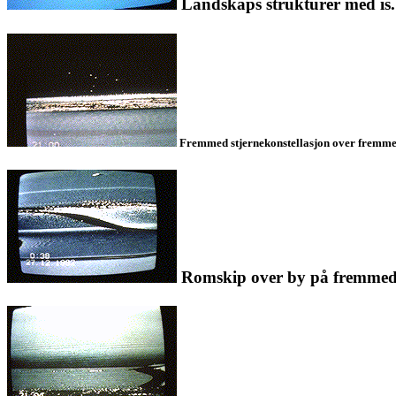
Landskaps strukturer med is. 
Fremmed stjernekonstellasjon over fremmed p
Romskip over by på fremmed pl