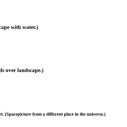
pe with water.)
s over landscape.)
t. (Spacepicture from a different place in the universe.)