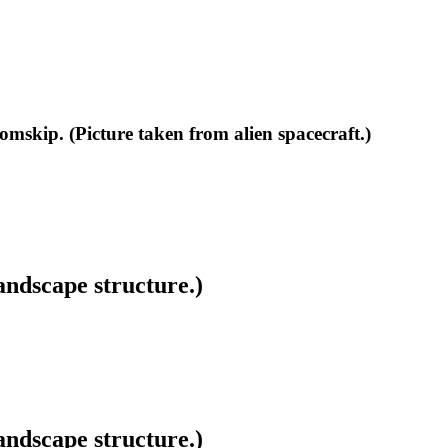
omskip. (Picture taken from alien spacecraft.)
ndscape structure.)
ndscape structure.)