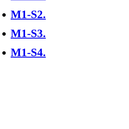
M1-S2.
M1-S3.
M1-S4.