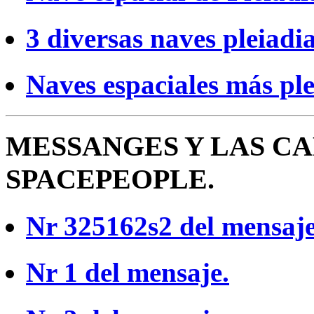
3 diversas naves pleiadi
Naves espaciales más ple
MESSANGES Y LAS C
SPACEPEOPLE.
Nr 325162s2 del mensaje
Nr 1 del mensaje.