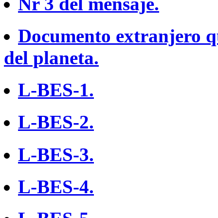
Nr 3 del mensaje.
Documento extranjero qu
del planeta.
L-BES-1.
L-BES-2.
L-BES-3.
L-BES-4.