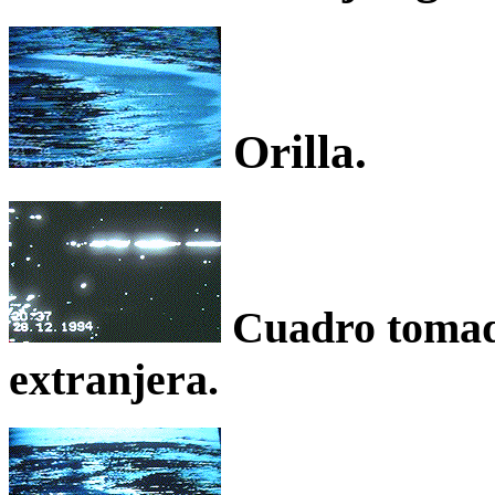
Orilla.
Cuadro tomado
extranjera.