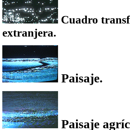
Cuadro transfe
extranjera.
Paisaje.
Paisaje agríc