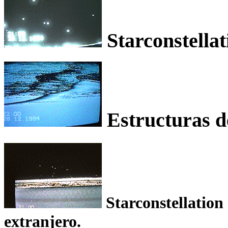
Starconstellat
Estructuras de
Starconstellation 
extranjero.