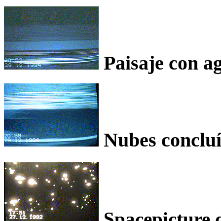
Paisaje con a
Nubes concluí
Spacepicture d