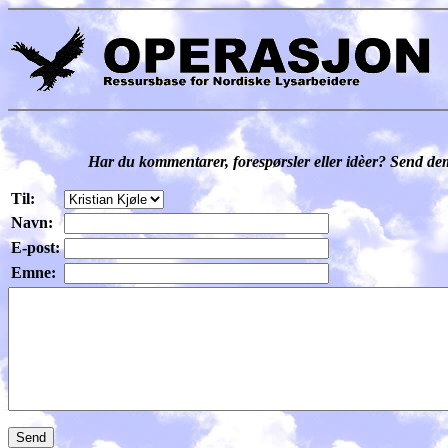
Har du kommentarer, forespørsler eller idèer? Send dem 
Til:
Navn:
E-post:
Emne: