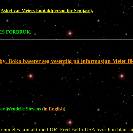
(Asket var Meiers kontaktperson før Semjase).
NES FORBRUK.
rby. Boka baserer seg vesentlig på informasjon Meier fi
 Wendelle Stevens
(in English)
.
remdeles kontakt med DR. Fred Bell i USA hvor hun blant an