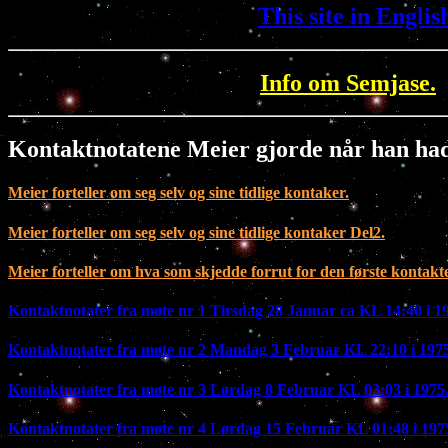
This site in Englis
Info om Semjase.
Kontaktnotatene Meier gjorde når han ha
Meier forteller om seg selv og sine tidlige kontaker.
Meier forteller om seg selv og sine tidlige kontaker Del2.
Meier forteller om hva som skjedde forrut for den første kontak
Kontaktnotater fra møte nr 1 Tirsdag 28 Januar ca KL 14:40 i 1
Kontaktnotater fra møte nr 2 Mandag 3 Februar KL 22:10 i 1975
Kontaktnotater fra møte nr 3 Lørdag 8 Februar KL 03:03 i 1975
Kontaktnotater fra møte nr 4 Lørdag 15 Februar KL 01:48 i 197