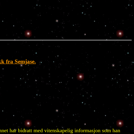
kk fra Semjase.
net har bidratt med vitenskapelig informasjon som han