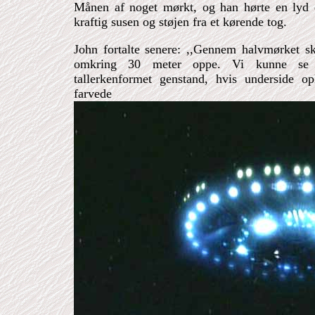
Månen af noget mørkt, og han hørte en lyd d
kraftig susen og støjen fra et kørende tog.
John fortalte senere: ,,Gennem halvmørket sk
omkring 30 meter oppe. Vi kunne se 
tallerkenformet genstand, hvis underside op
farved