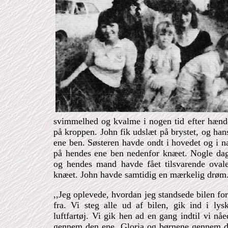
svimmelhed og kvalme i nogen tid efter hænde
på kroppen. John fik udslæt på brystet, og han
ene ben. Søsteren havde ondt i hovedet og i 
på hendes ene ben nedenfor knæet. Nogle dag
og hendes mand havde fået tilsvarende oval
knæet. John havde samtidig en mærkelig drøm.
,,Jeg oplevede, hvordan jeg standsede bilen fo
fra. Vi steg alle ud af bilen, gik ind i ly
luftfartøj. Vi gik hen ad en gang indtil vi nåe
gennem den ene, Gloria og børnene gennem 