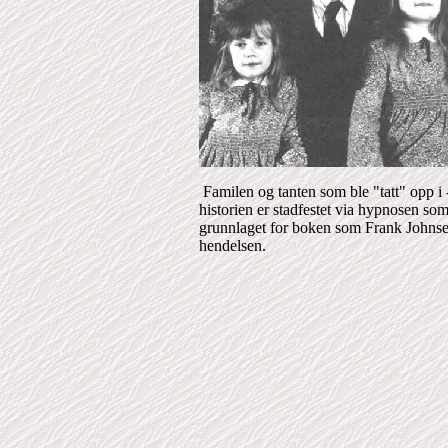
Familen og tanten som ble "tatt" opp i 
historien er stadfestet via hypnosen so
grunnlaget for boken som Frank Johns
hendelsen.