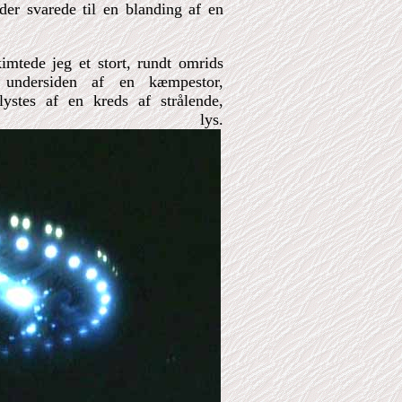
er svarede til en blanding af en
imtede jeg et stort, rundt omrids
undersiden af en kæmpestor,
lystes af en kreds af strålende,
e lys.