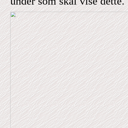
under som skal vise dette.