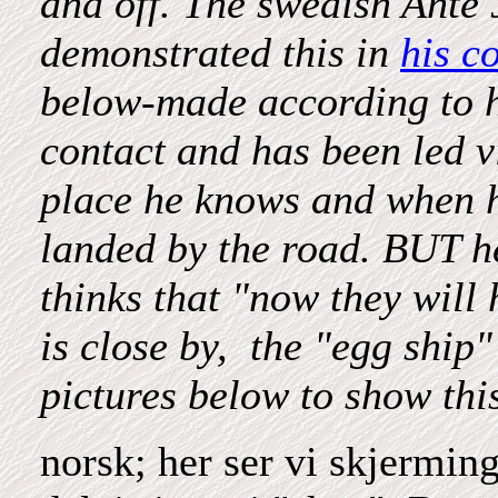
and off. The swedish Ante 
demonstrated this in
his co
below-made according to hi
contact and has been led vi
place he knows and when he
landed by the road. BUT h
thinks that "now they will 
is close by, the "egg ship"
pictures below to show thi
norsk; her ser vi skjermings