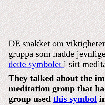
DE snakket om viktigheten
gruppa som hadde jevnlige
dette symbolet
i sitt medi
They talked about the im
meditation group that ha
group used
this symbol
in