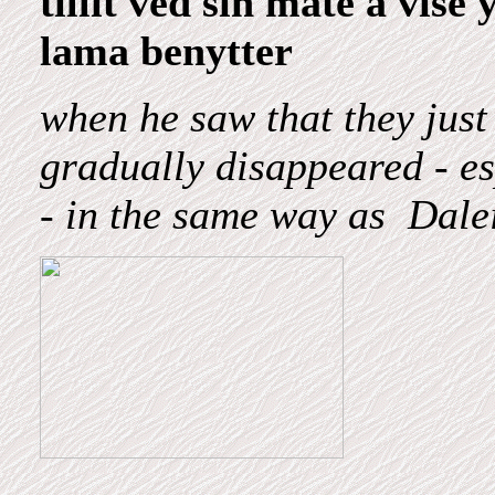
tillit ved sin måte å vis
lama benytter
when he saw that they just 
gradually disappeared - e
- in the same way as Dal