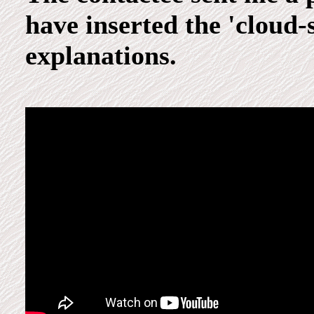
have inserted the 'cloud-s
explanations.