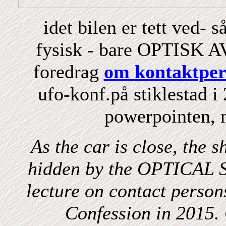
idet bilen er tett ved- 
fysisk - bare OPTISK A
foredrag
om kontaktper
ufo-konf.på stiklestad i
powerpointen, 
As the car is close, the s
hidden by the OPTICAL S
lecture on contact person
Confession in 2015. 